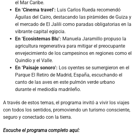
el Mar Caribe.
En ‘Cinema travel’:
Luis Carlos Rueda recomendó
Águilas del Cairo, destacando las pirámides de Guiza y
el mercado de El Jalili como paradas obligatorias en la
vibrante capital egipcia.
En ‘Ecosistemas Blu’:
Manuela Jaramillo propuso la
agricultura regenerativa para mitigar el preocupante
envejecimiento de los campesinos en regiones como el
Quindío y el Valle.
En ‘Paisaje sonoro’:
Los oyentes se sumergieron en el
Parque El Retiro de Madrid, España, escuchando el
canto de las aves en este pulmón verde urbano
durante el mediodía madrileño.
A través de estos temas, el programa invitó a vivir los viajes
con todos los sentidos, promoviendo un turismo consciente,
seguro y conectado con la tierra.
Escuche el programa completo aquí: