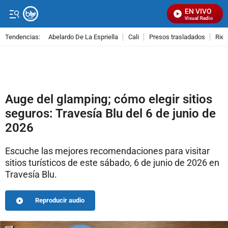
EN VIVO
Señal Visual Radio
Tendencias:
Abelardo De La Espriella
Cali
Presos trasladados
Rie
PUBLICIDAD
Auge del glamping; cómo elegir sitios
seguros: Travesía Blu del 6 de junio de
2026
Escuche las mejores recomendaciones para visitar
sitios turísticos de este sábado, 6 de junio de 2026 en
Travesía Blu.
Reproducir audio