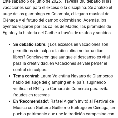
Este sábado 6 de junio de 2026, Travesía Blu debatió si las
vacaciones son para el exceso o la disciplina. Se analizó el
auge de los glampings en Colombia, el legado musical de
Ciénaga y el futuro del campo colombiano. Además, los
oyentes viajaron por las calles de Madrid, las pirámides de
Egipto y la historia del Caribe a través de relatos y sonidos.
Se debatió sobre:
¿Los excesos en vacaciones son
permitidos sin culpa o la disciplina no toma días
libres? Concluyeron que aunque el descanso es vital
para la creatividad, en vacaciones se vale perder el
control sin culpas.
Tema central:
Laura Valentina Navarro de Glamperos
habló del auge del glamping en el país, sugiriendo
verificar el RNT y la Cámara de Comercio para evitar
fraudes en reservas.
En ‘Recomendado’:
Rafael Algarín invitó al Festival de
Música con Guitarra Guillermo Buitrago en Ciénaga, un
pueblo patrimonio que une la tradición campesina con