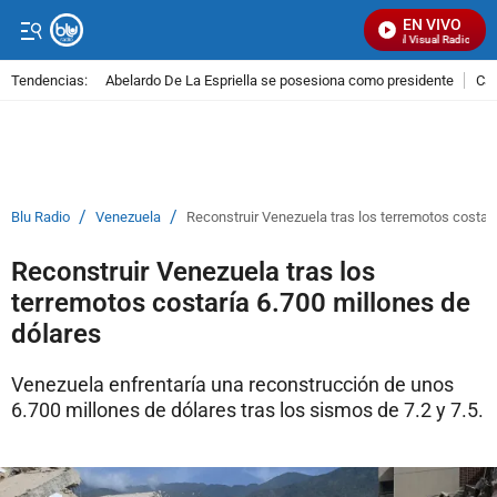
EN VIVO
Señal Visual Radio
Tendencias:
Abelardo De La Espriella se posesiona como presidente
Cal
PUBLICIDAD
/
/
Blu Radio
Venezuela
Reconstruir Venezuela tras los terremotos costarí
Reconstruir Venezuela tras los
terremotos costaría 6.700 millones de
dólares
Venezuela enfrentaría una reconstrucción de unos
6.700 millones de dólares tras los sismos de 7.2 y 7.5.