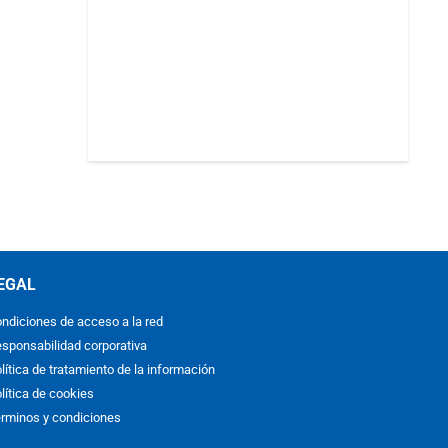
EGAL
ndiciones de acceso a la red
sponsabilidad corporativa
lítica de tratamiento de la información
lítica de cookies
rminos y condiciones