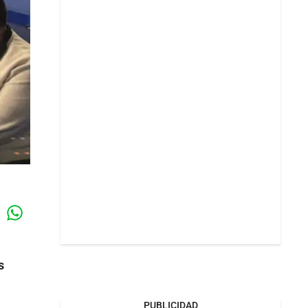
Whatsapp
k
s
PUBLICIDAD