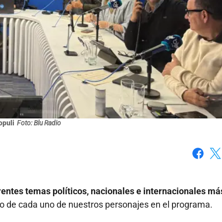
opuli
Foto: Blu Radio
Faceboo
X
rentes temas políticos, nacionales e internacionales má
 de cada uno de nuestros personajes en el programa.