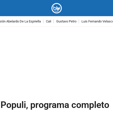
ión Abelardo De La Espriella
Cali
Gustavo Petro
Luis Fernando Velasc
PUBLICIDAD
z Populi, programa completo