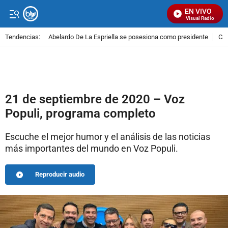
EN VIVO
Señal Visual Radio
Tendencias:
Abelardo De La Espriella se posesiona como presidente
Cal
PUBLICIDAD
21 de septiembre de 2020 – Voz
Populi, programa completo
Escuche el mejor humor y el análisis de las noticias
más importantes del mundo en Voz Populi.
Reproducir audio