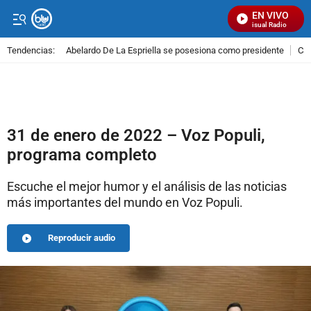
EN VIVO
Señal Visual Radio
Tendencias:
Abelardo De La Espriella se posesiona como presidente
Cal
PUBLICIDAD
31 de enero de 2022 – Voz Populi,
programa completo
Escuche el mejor humor y el análisis de las noticias
más importantes del mundo en Voz Populi.
Reproducir audio