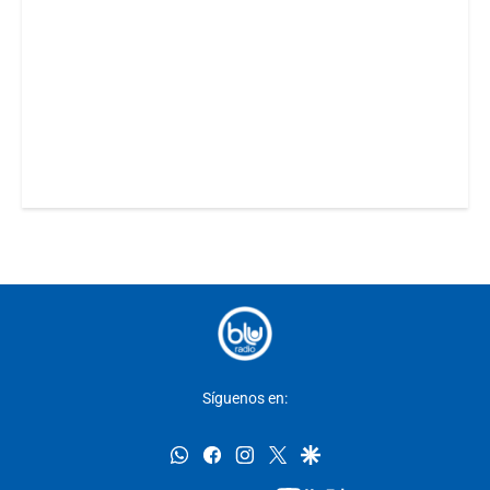
Síguenos en:
whatsapp
facebook
instagram
twitter
google