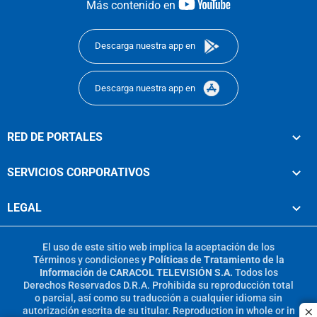
youtube-
Más contenido en
footer
Descarga nuestra app en
Descarga nuestra app en
RED DE PORTALES
SERVICIOS CORPORATIVOS
LEGAL
El uso de este sitio web implica la aceptación de los
Términos y condiciones
y
Políticas de Tratamiento de la
Información
de
CARACOL TELEVISIÓN S.A.
Todos los
Derechos Reservados D.R.A. Prohibida su reproducción total
o parcial, así como su traducción a cualquier idioma sin
autorización escrita de su titular. Reproduction in whole or in
c