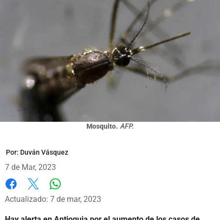
Mosquito.
AFP.
Por:
Duván Vásquez
7 de Mar, 2023
Whatsapp
Facebook
X
Actualizado: 7 de mar, 2023
Hay alerta en Antioquia por el aumento de los casos de