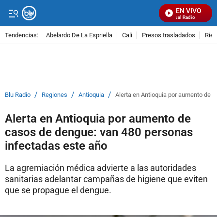
EN VIVO
Señal Visual Radio
Tendencias:
Abelardo De La Espriella
Cali
Presos trasladados
Rie
PUBLICIDAD
/
/
/
Blu Radio
Regiones
Antioquia
Alerta en Antioquia por aumento de 
Alerta en Antioquia por aumento de
casos de dengue: van 480 personas
infectadas este año
La agremiación médica advierte a las autoridades
sanitarias adelantar campañas de higiene que eviten
que se propague el dengue.