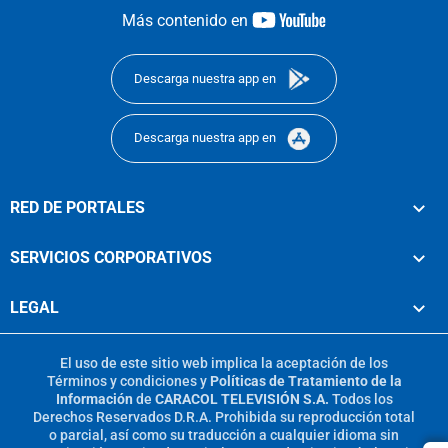
youtube-
Más contenido en
footer
Descarga nuestra app en
Descarga nuestra app en
RED DE PORTALES
SERVICIOS CORPORATIVOS
LEGAL
El uso de este sitio web implica la aceptación de los
Términos y condiciones
y
Políticas de Tratamiento de la
Información
de
CARACOL TELEVISIÓN S.A.
Todos los
Derechos Reservados D.R.A. Prohibida su reproducción total
o parcial, así como su traducción a cualquier idioma sin