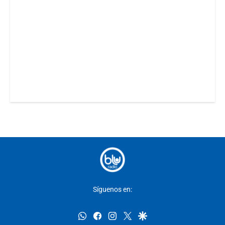
Síguenos en:
whatsapp
facebook
instagram
twitter
google