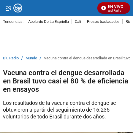
EN VIVO
Señal Visual Radio
Tendencias:
Abelardo De La Espriella
Cali
Presos trasladados
Rie
PUBLICIDAD
/
/
Blu Radio
Mundo
Vacuna contra el dengue desarrollada en Brasil tuvo 
Vacuna contra el dengue desarrollada
en Brasil tuvo casi el 80 % de eficiencia
en ensayos
Los resultados de la vacuna contra el dengue se
obtuvieron a partir del seguimiento de 16.235
voluntarios de todo Brasil durante dos años.