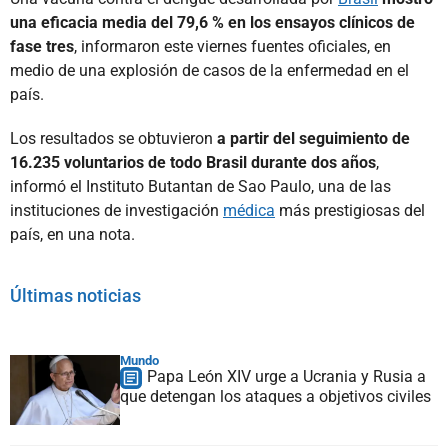
una eficacia media del 79,6 % en los ensayos clínicos de
fase tres
, informaron este viernes fuentes oficiales, en
medio de una explosión de casos de la enfermedad en el
país.
Los resultados se obtuvieron
a partir del seguimiento de
16.235 voluntarios de todo Brasil durante dos años
,
informó el Instituto Butantan de Sao Paulo, una de las
instituciones de investigación
médica
más prestigiosas del
país, en una nota.
Últimas noticias
Mundo
Papa León XIV urge a Ucrania y Rusia a
que detengan los ataques a objetivos civiles