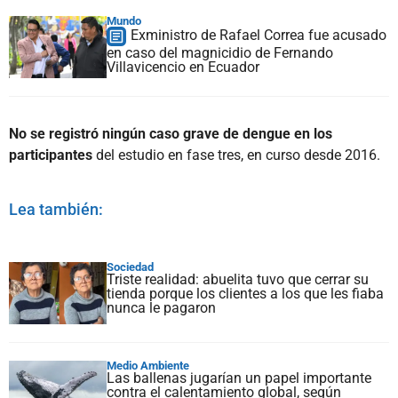
Mundo
Exministro de Rafael Correa fue acusado
en caso del magnicidio de Fernando
Villavicencio en Ecuador
No se registró ningún caso grave de dengue en los
participantes
del estudio en fase tres, en curso desde 2016.
Lea también:
Sociedad
Triste realidad: abuelita tuvo que cerrar su
tienda porque los clientes a los que les fiaba
nunca le pagaron
Medio Ambiente
Las ballenas jugarían un papel importante
contra el calentamiento global, según