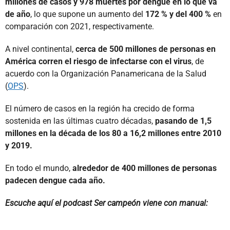
millones de casos y 978 muertes por dengue en lo que va
de año
, lo que supone un aumento del
172 % y del 400 %
en
comparación con 2021, respectivamente.
A nivel continental,
cerca de 500 millones de personas en
América corren el riesgo de infectarse con el virus
, de
acuerdo con la Organización Panamericana de la Salud
(
OPS
).
El número de casos en la región ha crecido de forma
sostenida en las últimas cuatro décadas,
pasando de 1,5
millones en la década de los 80 a 16,2 millones entre 2010
y 2019.
En todo el mundo,
alrededor de 400 millones de personas
padecen dengue cada año.
Escuche aquí el podcast Ser campeón viene con manual: