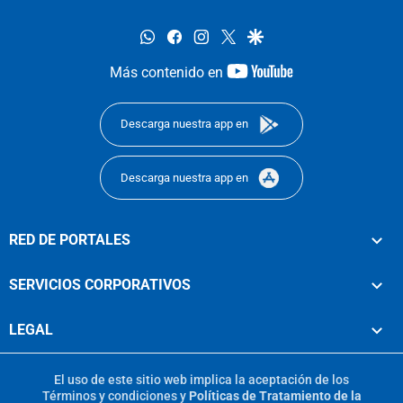
whatsapp
facebook
instagram
twitter
google
youtube-
Más contenido en
footer
Descarga nuestra app en
Descarga nuestra app en
RED DE PORTALES
SERVICIOS CORPORATIVOS
LEGAL
El uso de este sitio web implica la aceptación de los
Términos y condiciones
y
Políticas de Tratamiento de la