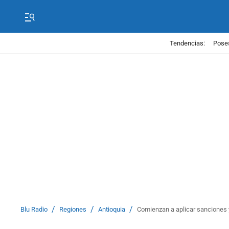
Tendencias:
Poses
/
/
/
Blu Radio
Regiones
Antioquia
Comienzan a aplicar sanciones y