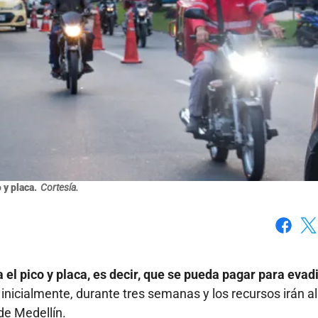
 y placa.
Cortesía.
Faceboo
X
 el pico y placa, es decir, que se pueda pagar para evadi
inicialmente, durante tres semanas y los recursos irán al
 de Medellín.