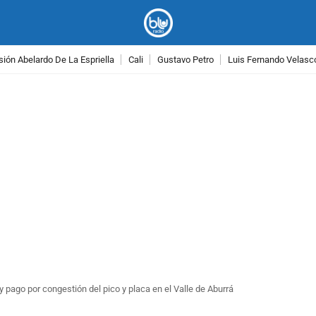
ión Abelardo De La Espriella
Cali
Gustavo Petro
Luis Fernando Velasc
PUBLICIDAD
 pago por congestión del pico y placa en el Valle de Aburrá