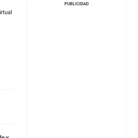
PUBLICIDAD
rtual
lo y