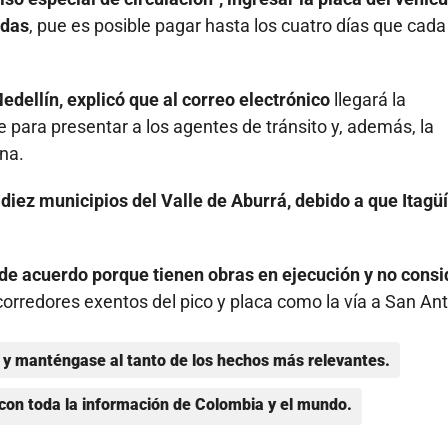
idas
, pue es posible pagar hasta los cuatro días que cada
dellín, explicó que al correo electrónico
llegará la
 para presentar a los agentes de tránsito y, además, la
na.
diez municipios del Valle de Aburrá, debido a que Itagüí
de acuerdo porque tienen obras en ejecución y no cons
corredores exentos del pico y placa como la vía a San An
y manténgase al tanto de los hechos más relevantes.
con toda la información de Colombia y el mundo.