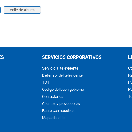
Valle de Aburrá
ES
SERVICIOS CORPORATIVOS
L
Servicio al televidente
Co
Defensor del televidente
Re
TDT
Po
Código del buen gobierno
Po
Contáctanos
Té
Clientes y proveedores
Paute con nosotros
Mapa del sitio