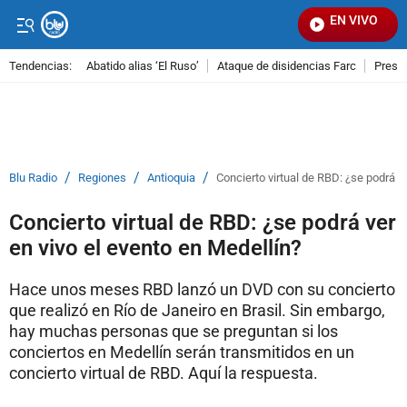
EN VIVO
Señ
Tendencias:
Abatido alias ‘El Ruso’
Ataque de disidencias Farc
Preso
PUBLICIDAD
/
/
/
Blu Radio
Regiones
Antioquia
Concierto virtual de RBD: ¿se podrá v
Concierto virtual de RBD: ¿se podrá ver
en vivo el evento en Medellín?
Hace unos meses RBD lanzó un DVD con su concierto
que realizó en Río de Janeiro en Brasil. Sin embargo,
hay muchas personas que se preguntan si los
conciertos en Medellín serán transmitidos en un
concierto virtual de RBD. Aquí la respuesta.