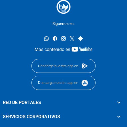
Síguenos en:
whatsapp
facebook
instagram
twitter
google
youtube-
Más contenido en
footer
Descarga nuestra app en
Descarga nuestra app en
RED DE PORTALES
SERVICIOS CORPORATIVOS