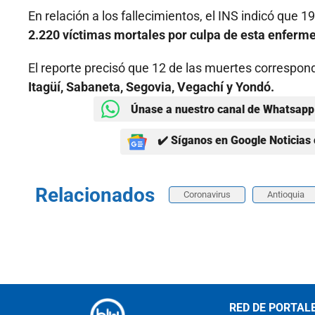
En relación a los fallecimientos, el INS indicó que
2.220 víctimas mortales por culpa de esta enferm
El reporte precisó que 12 de las muertes correspon
Itagüí, Sabaneta, Segovia, Vegachí y Yondó.
Únase a nuestro canal de Whatsapp 
✔️ Síganos en Google Noticias 
Relacionados
Coronavirus
Antioquia
RED DE PORTAL