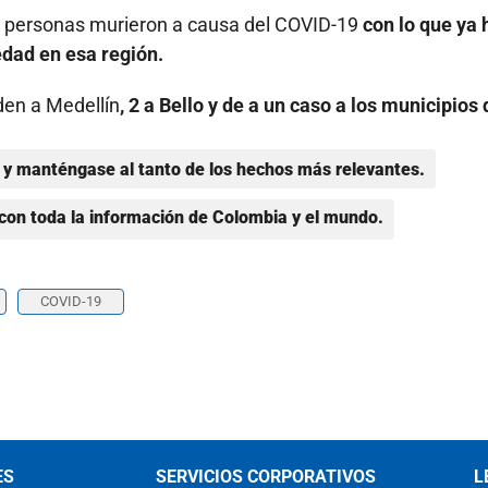
 19 personas murieron a causa del COVID-19
con lo que ya 
edad en esa región.
den a Medellín
, 2 a Bello y de a un caso a los municipios 
y manténgase al tanto de los hechos más relevantes.
con toda la información de Colombia y el mundo.
COVID-19
ES
SERVICIOS CORPORATIVOS
L