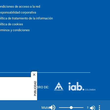
ndiciones de acceso a la red
sponsabilidad corporativa
lítica de tratamiento de la información
lítica de cookies
rminos y condiciones
close
ACOL
PUBLICIDAD
quier idioma
MIEMBRO DE:
rights
Mute
Mute