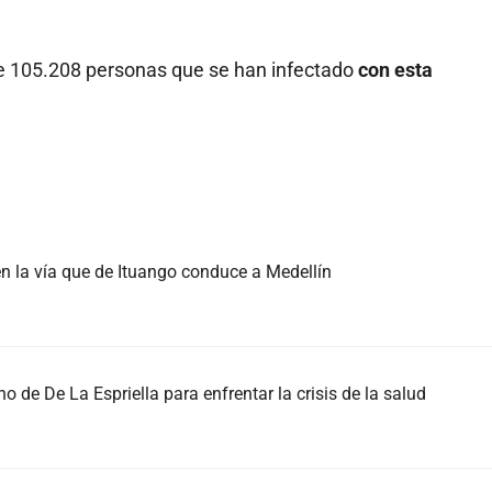
 de 105.208 personas que se han infectado
con esta
n la vía que de Ituango conduce a Medellín
no de De La Espriella para enfrentar la crisis de la salud