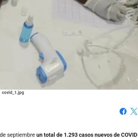
covid_1.jpg
Faceboo
X
1 de septiembre
un total de 1.293 casos nuevos de COVID