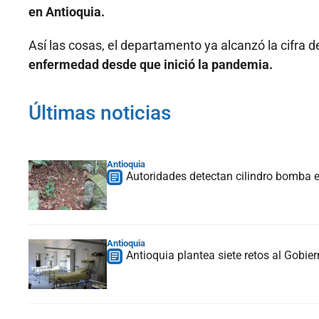
en Antioquia.
Así las cosas, el departamento ya alcanzó la cifra
enfermedad desde que inició la pandemia.
Últimas noticias
Antioquia
Autoridades detectan cilindro bomba e
Antioquia
Antioquia plantea siete retos al Gobier