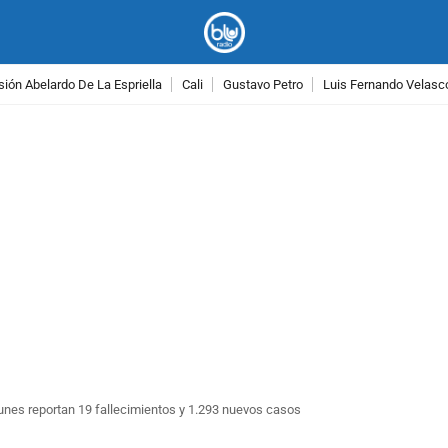
ión Abelardo De La Espriella
Cali
Gustavo Petro
Luis Fernando Velasc
PUBLICIDAD
lunes reportan 19 fallecimientos y 1.293 nuevos casos