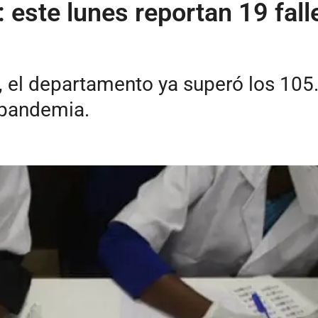
 este lunes reportan 19 fal
, el departamento ya superó los 105
 pandemia.