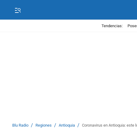
Tendencias:
Poses
/
/
/
Blu Radio
Regiones
Antioquia
Coronavirus en Antioquia: este 