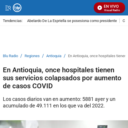
EN VIVO
Señal Visual Radio
Tendencias:
Abelardo De La Espriella se posesiona como presidente
Cal
PUBLICIDAD
/
/
/
Blu Radio
Regiones
Antioquia
En Antioquia, once hospitales tiene
En Antioquia, once hospitales tienen
sus servicios colapsados por aumento
de casos COVID
Los casos diarios van en aumento: 5881 ayer y un
acumulado de 49.111 en los que va del 2022.