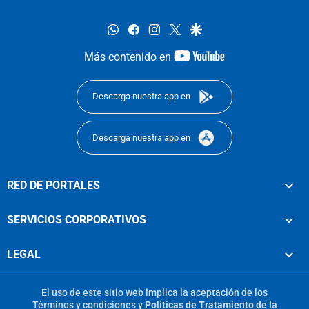
whatsapp
facebook
instagram
twitter
google
youtube-
Más contenido en
footer
Descarga nuestra app en
Descarga nuestra app en
RED DE PORTALES
SERVICIOS CORPORATIVOS
LEGAL
El uso de este sitio web implica la aceptación de los
Términos y condiciones
y
Políticas de Tratamiento de la