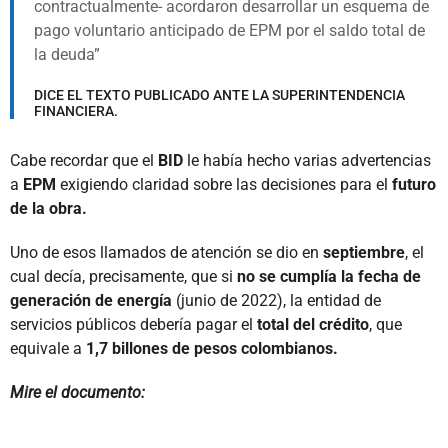
contractualmente- acordaron desarrollar un esquema de
pago voluntario anticipado de EPM por el saldo total de
la deuda
DICE EL TEXTO PUBLICADO ANTE LA SUPERINTENDENCIA
FINANCIERA.
Cabe recordar que el
BID
le había hecho varias advertencias
a
EPM
exigiendo claridad sobre las decisiones para el
futuro
de la obra.
Uno de esos llamados de atención se dio en
septiembre
, el
cual decía, precisamente, que si
no se cumplía la fecha de
generación de energía
(junio de 2022), la entidad de
servicios públicos debería pagar el
total del crédito
, que
equivale a
1,7 billones de pesos colombianos.
Mire el documento: