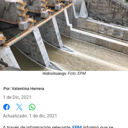
Hidroituango
Foto: EPM
Por:
Valentina Herrera
1 de Dic, 2021
Whatsapp
Facebook
X
Actualizado: 1 de dic, 2021
A través de información relevante,
EPM
informó que se