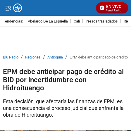
EN VIVO
Señal Visual Radio
Tendencias:
Abelardo De La Espriella
Cali
Presos trasladados
Rie
PUBLICIDAD
/
/
/
Blu Radio
Regiones
Antioquia
EPM debe anticipar pago de crédito a
EPM debe anticipar pago de crédito al
BID por incertidumbre con
Hidroituango
Esta decisión, que afectaría las finanzas de EPM, es
una consecuencia el proceso judicial que enfrenta la
obra de Hidroituango.