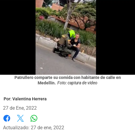
Patrullero comparte su comida con habitante de calle en
Medellín.
Foto: captura de video
Por:
Valentina Herrera
27 de Ene, 2022
Whatsapp
Facebook
X
Actualizado: 27 de ene, 2022