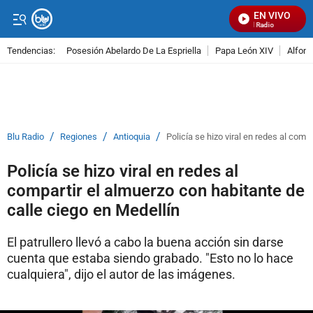
EN VIVO
Señal Visual Radio
Tendencias:
Posesión Abelardo De La Espriella
Papa León XIV
Alfons
PUBLICIDAD
/
/
/
Blu Radio
Regiones
Antioquia
Policía se hizo viral en redes al comp
Policía se hizo viral en redes al
compartir el almuerzo con habitante de
calle ciego en Medellín
El patrullero llevó a cabo la buena acción sin darse
cuenta que estaba siendo grabado. "Esto no lo hace
cualquiera", dijo el autor de las imágenes.