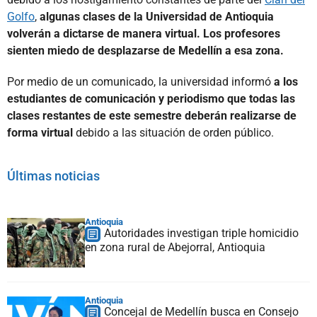
Golfo
,
algunas clases de la Universidad de Antioquia
volverán a dictarse de manera virtual. Los profesores
sienten miedo de desplazarse de Medellín a esa zona.
Por medio de un comunicado, la universidad informó
a los
estudiantes de comunicación y periodismo que todas las
clases restantes de este semestre deberán realizarse de
forma virtual
debido a las situación de orden público.
Últimas noticias
Antioquia
Autoridades investigan triple homicidio
en zona rural de Abejorral, Antioquia
Antioquia
Concejal de Medellín busca en Consejo