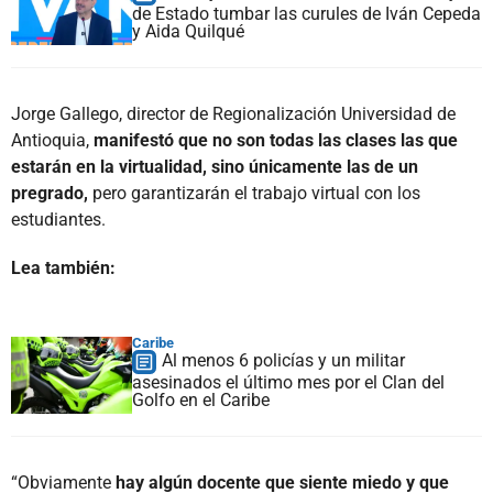
de Estado tumbar las curules de Iván Cepeda
y Aida Quilqué
Jorge Gallego, director de Regionalización Universidad de
Antioquia,
manifestó que no son todas las clases las que
estarán en la virtualidad, sino únicamente las de un
pregrado,
pero garantizarán el trabajo virtual con los
estudiantes.
Lea también:
Caribe
Al menos 6 policías y un militar
asesinados el último mes por el Clan del
Golfo en el Caribe
“Obviamente
hay algún docente que siente miedo y que