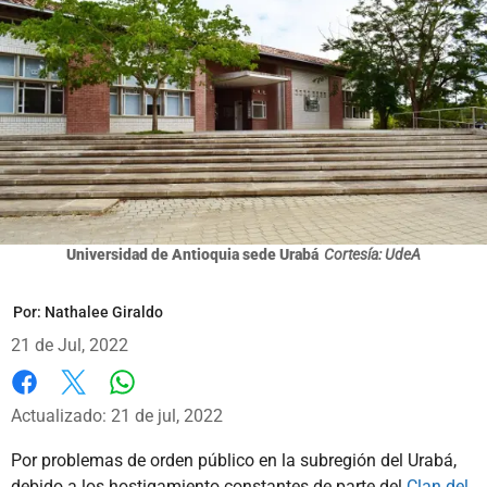
Universidad de Antioquia sede Urabá
Cortesía: UdeA
Por:
Nathalee Giraldo
21 de Jul, 2022
Whatsapp
Facebook
X
Actualizado: 21 de jul, 2022
Por problemas de orden público en la subregión del Urabá,
debido a los hostigamiento constantes de parte del
Clan del