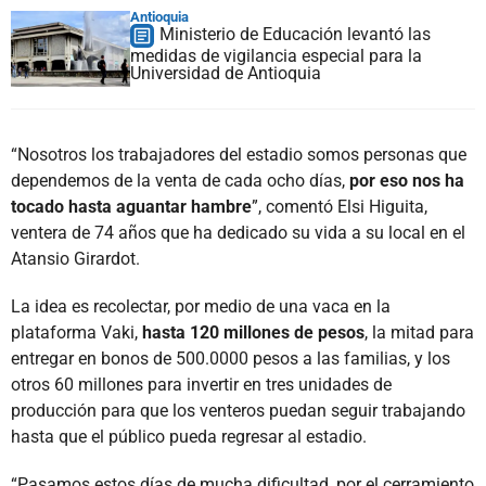
Antioquia
Ministerio de Educación levantó las
medidas de vigilancia especial para la
Universidad de Antioquia
“Nosotros los trabajadores del estadio somos personas que
dependemos de la venta de cada ocho días,
por eso nos ha
tocado hasta aguantar hambre
”, comentó Elsi Higuita,
ventera de 74 años que ha dedicado su vida a su local en el
Atansio Girardot.
La idea es recolectar, por medio de una vaca en la
plataforma Vaki,
hasta 120 millones de pesos
, la mitad para
entregar en bonos de 500.0000 pesos a las familias, y los
otros 60 millones para invertir en tres unidades de
producción para que los venteros puedan seguir trabajando
hasta que el público pueda regresar al estadio.
“Pasamos estos días de mucha dificultad, por el cerramiento