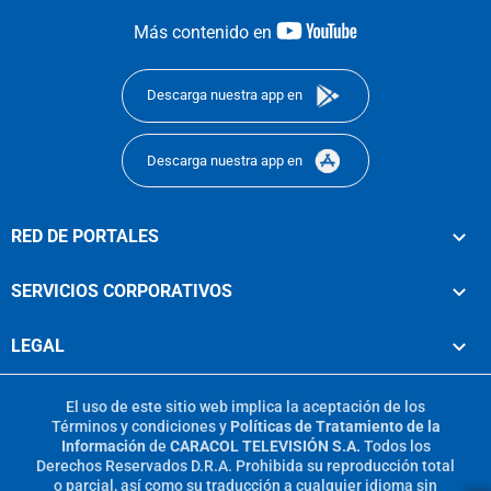
youtube-
Más contenido en
footer
Descarga nuestra app en
Descarga nuestra app en
RED DE PORTALES
SERVICIOS CORPORATIVOS
LEGAL
El uso de este sitio web implica la aceptación de los
Términos y condiciones
y
Políticas de Tratamiento de la
Información
de
CARACOL TELEVISIÓN S.A.
Todos los
Derechos Reservados D.R.A. Prohibida su reproducción total
o parcial, así como su traducción a cualquier idioma sin