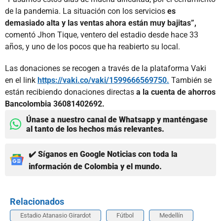
de la pandemia. La situación con los servicios
es
demasiado alta y las ventas ahora están muy bajitas”,
comentó Jhon Tique, ventero del estadio desde hace 33
años, y uno de los pocos que ha reabierto su local.
Las donaciones se recogen a través de la plataforma Vaki
en el link
https://vaki.co/vaki/1599666569750.
También se
están recibiendo donaciones directas
a la cuenta de ahorros
Bancolombia 36081402692.
Únase a nuestro canal de Whatsapp y manténgase
al tanto de los hechos más relevantes.
✔️ Síganos en Google Noticias con toda la
información de Colombia y el mundo.
Relacionados
Estadio Atanasio Girardot
Fútbol
Medellín