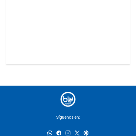
Síguenos en:
whatsapp
facebook
instagram
twitter
google