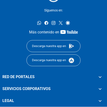
Síguenos en:
whatsapp
facebook
instagram
twitter
google
youtube-
Más contenido en
footer
Descarga nuestra app en
Descarga nuestra app en
RED DE PORTALES
SERVICIOS CORPORATIVOS
LEGAL