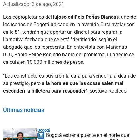
Whatsapp
Facebook
X
Actualizado: 3 de ago, 2021
Los copropietarios del
lujoso edificio Peñas Blancas
, uno de
los íconos de Bogotá ubicado en la avenida Circunvalar con
calle 81, tendrán que aportar un dineral para reparar la
llamativa fachada que se está "derritiendo" según el
abogado que los representa. En entrevista con Mañanas
BLU, Pablo Felipe Robledo habló del problema. El arreglo se
calcula en 10.000 millones de pesos.
"Los constructores pusieron la cara para vender, alardean de
su prestigio, pero
a la hora en que las cosas salen mal
esconden la billetera para responder
", sostuvo Robledo.
Últimas noticias
Bogotá
Bogotá estrena puente en el norte que