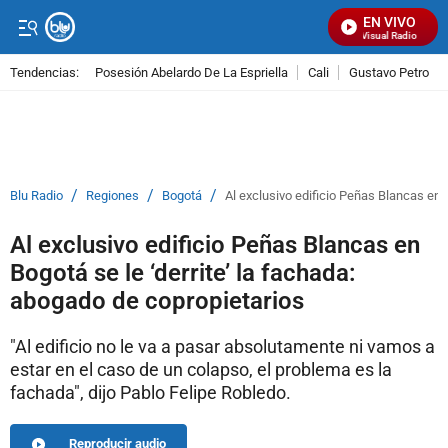
EN VIVO
Señal Visual Radio
Tendencias:
Posesión Abelardo De La Espriella
Cali
Gustavo Petro
PUBLICIDAD
/
/
/
Blu Radio
Regiones
Bogotá
Al exclusivo edificio Peñas Blancas en 
Al exclusivo edificio Peñas Blancas en
Bogotá se le ‘derrite’ la fachada:
abogado de copropietarios
"Al edificio no le va a pasar absolutamente ni vamos a
estar en el caso de un colapso, el problema es la
fachada", dijo Pablo Felipe Robledo.
Reproducir audio