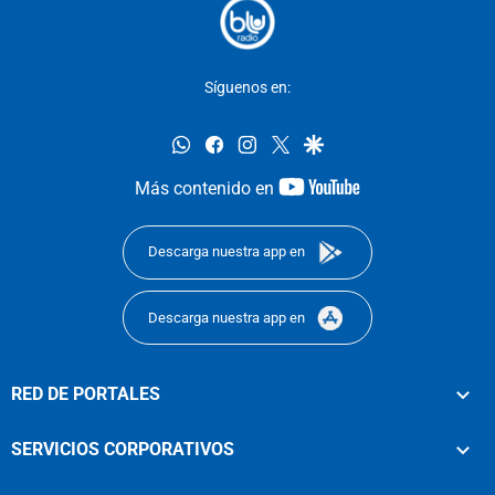
Síguenos en:
whatsapp
facebook
instagram
twitter
google
youtube-
Más contenido en
footer
Descarga nuestra app en
Descarga nuestra app en
RED DE PORTALES
SERVICIOS CORPORATIVOS