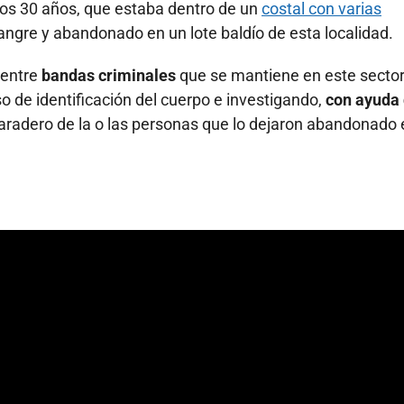
los 30 años, que estaba dentro de un
costal con varias
angre y abandonado en un lote baldío de esta localidad.
 entre
bandas criminales
que se mantiene en este sector
so de identificación del cuerpo e investigando,
con ayuda
 paradero de la o las personas que lo dejaron abandonado