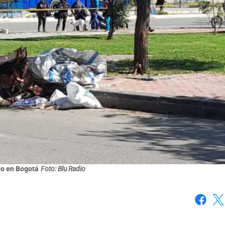
do en Bogotá
Foto: Blu Radio
Faceboo
X