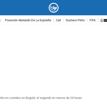
w
:
Posesión Abelardo De La Espriella
Cali
Gustavo Petro
FIFA
PUBLICIDAD
elto en costales en Bogotá: el segundo en menos de 24 horas