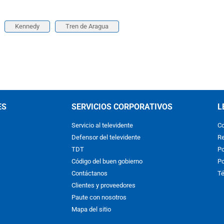
Kennedy
Tren de Aragua
ES
SERVICIOS CORPORATIVOS
L
Servicio al televidente
Co
Defensor del televidente
Re
TDT
Po
Código del buen gobierno
Po
Contáctanos
Té
Clientes y proveedores
Paute con nosotros
Mapa del sitio