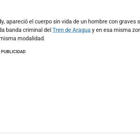
dy, apareció el cuerpo sin vida de un hombre con graves 
da banda criminal del
Tren de Aragua
y en esa misma zo
 misma modalidad.
PUBLICIDAD