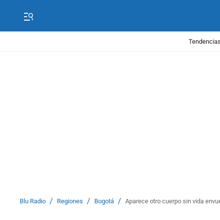
Tendencias
/
/
/
Blu Radio
Regiones
Bogotá
Aparece otro cuerpo sin vida envu