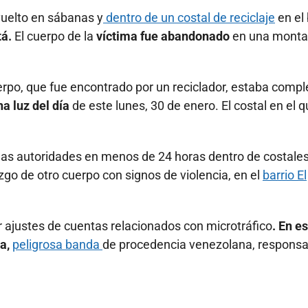
vuelto en sábanas y
dentro de un costal de reciclaje
en el 
á.
El cuerpo de la
víctima fue abandonado
en una monta
erpo, que fue encontrado por un reciclador, estaba compl
na luz del día
de este lunes, 30 de enero. El costal en el 
las autoridades en menos de 24 horas dentro de costales
zgo de otro cuerpo con signos de violencia, en el
barrio El
or ajustes de cuentas relacionados con microtráfico
. En e
ua,
peligrosa banda
de procedencia venezolana, responsa