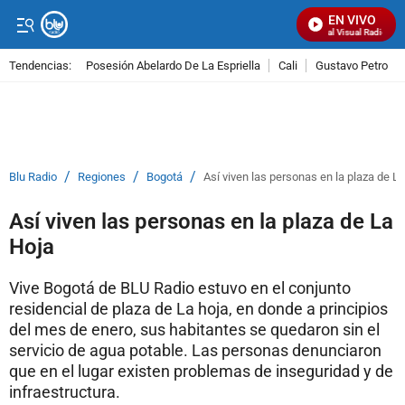
EN VIVO
Señal Visual Radio
Tendencias:
Posesión Abelardo De La Espriella
Cali
Gustavo Petro
PUBLICIDAD
/
/
/
Blu Radio
Regiones
Bogotá
Así viven las personas en la plaza de L
Así viven las personas en la plaza de La
Hoja
Vive Bogotá de BLU Radio estuvo en el conjunto
residencial de plaza de La hoja, en donde a principios
del mes de enero, sus habitantes se quedaron sin el
servicio de agua potable. Las personas denunciaron
que en el lugar existen problemas de inseguridad y de
infraestructura.