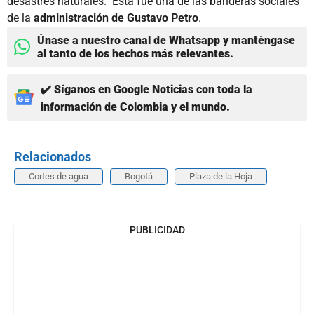
desastres naturales. Esta fue una de las banderas sociales
de la
administración de Gustavo Petro
.
Únase a nuestro canal de Whatsapp y manténgase
al tanto de los hechos más relevantes.
✔️ Síganos en Google Noticias con toda la
información de Colombia y el mundo.
Relacionados
Cortes de agua
Bogotá
Plaza de la Hoja
PUBLICIDAD