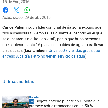
15 de Ene, 2016
Whatsapp
Facebook
X
Actualizado: 29 de abr, 2016
Carlos Palomino
, un líder comunal de ña zona expuso que
“los ascensores tuvieron fallas durante el periodo en el que
se quedaron sin el líquido vital”, por lo que hubo personas
que subieron hasta 16 pisos con baldes de agua para llevar
a sus casas (
Lea también:
Unas 500 viviendas gratis que
entregó Alcaldía Petro no tienen servicio de agua
).
Últimas noticias
Bogotá
Bogotá estrena puente en el norte que
promete reducir trancones en un 50 %