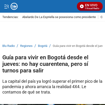
EN VIVO
Señal Visual Radio
Tendencias:
Abelardo De La Espriella se posesiona como presidente
Cal
PUBLICIDAD
/
/
/
Blu Radio
Regiones
Bogotá
Guía para vivir en Bogotá desde el jueve
Guía para vivir en Bogotá desde el
jueves: no hay cuarentena, pero sí
turnos para salir
La capital del país ya logró superar el primer pico de la
pandemia y ahora arranca la realidad 4X4. Le
contamos de qué se trata.