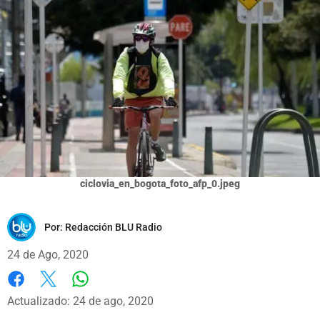
ciclovia_en_bogota_foto_afp_0.jpeg
Por:
Redacción BLU Radio
24 de Ago, 2020
Whatsapp
Facebook
X
Actualizado: 24 de ago, 2020