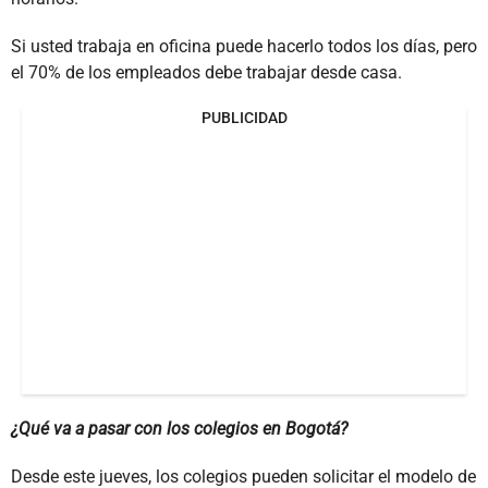
Si usted trabaja en oficina puede hacerlo todos los días, pero
el 70% de los empleados debe trabajar desde casa.
PUBLICIDAD
¿Qué va a pasar con los colegios en Bogotá?
Desde este jueves, los colegios pueden solicitar el modelo de