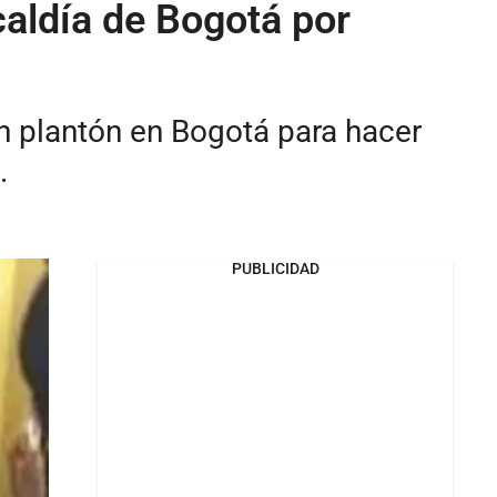
caldía de Bogotá por
un plantón en Bogotá para hacer
.
PUBLICIDAD