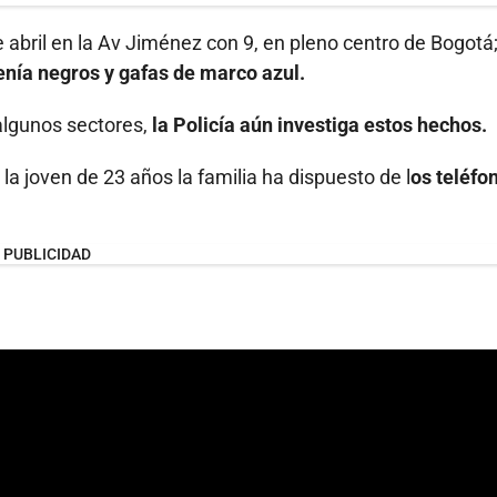
e abril en la Av Jiménez con 9, en pleno centro de Bogotá
tenía negros y gafas de marco azul.
algunos sectores,
la Policía aún investiga estos hechos.
la joven de 23 años la familia ha dispuesto de l
os teléfo
PUBLICIDAD