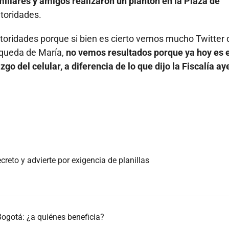
miliares y amigos realizaron un plantón en la Plaza de
utoridades.
autoridades porque si bien es cierto vemos mucho Twitter
úsqueda de María,
no vemos resultados porque ya hoy es e
o del celular, a diferencia de lo que dijo la Fiscalía ay
reto y advierte por exigencia de planillas
Bogotá: ¿a quiénes beneficia?