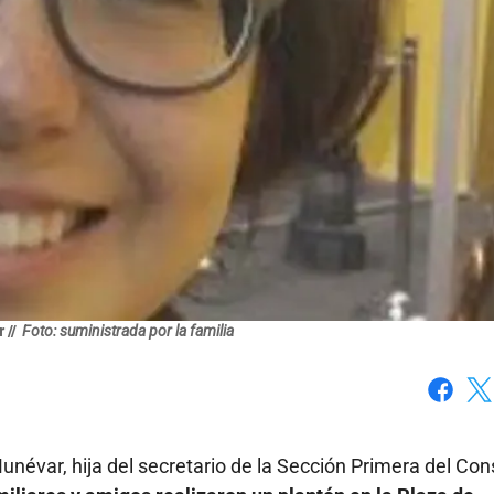
 //
Foto: suministrada por la familia
Faceboo
X
var, hija del secretario de la Sección Primera del Con