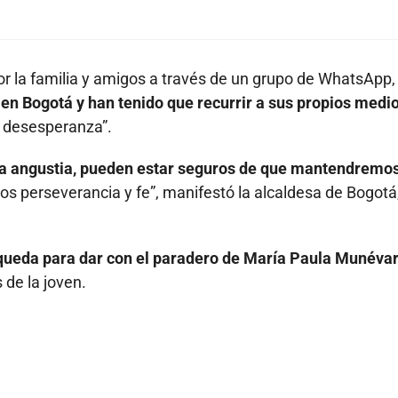
or la familia y amigos a través de un grupo de WhatsApp
 en Bogotá y han tenido que recurrir a sus propios medio
n desesperanza”.
a angustia, pueden estar seguros de que mantendremo
 perseverancia y fe”, manifestó la alcaldesa de Bogotá
queda para dar con el paradero de María Paula Munéva
 de la joven.