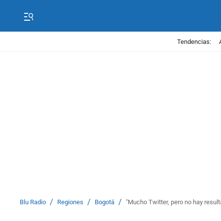
Tendencias:
/
/
/
Blu Radio
Regiones
Bogotá
"Mucho Twitter, pero no hay result