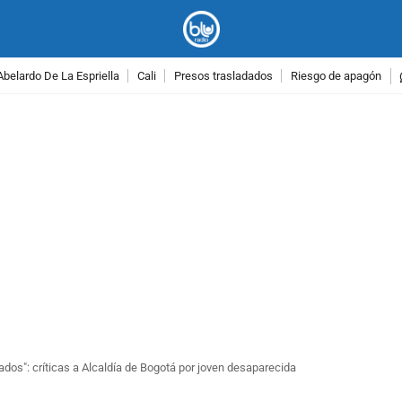
Abelardo De La Espriella
Cali
Presos trasladados
Riesgo de apagón
PUBLICIDAD
ados": críticas a Alcaldía de Bogotá por joven desaparecida