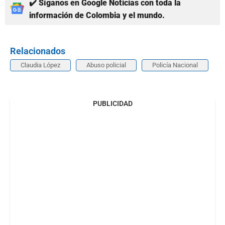
✔️ Síganos en Google Noticias con toda la
información de Colombia y el mundo.
Relacionados
Claudia López
Abuso policial
Policía Nacional
PUBLICIDAD