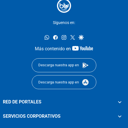
Síguenos en:
whatsapp
facebook
instagram
twitter
google
youtube-
Más contenido en
footer
Descarga nuestra app en
Descarga nuestra app en
RED DE PORTALES
SERVICIOS CORPORATIVOS