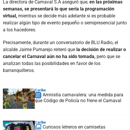
La directora de Carnaval S.A aseguró que,
en las próximas
semanas, se presentará lo que sería la programación
virtual,
mientras se decide más adelante si es probable
realizar algún tipo de evento pequeño o semipresencial junto
a los hacedores.
Precisamente, durante un conversatorio de BLU Radio, el
alcalde Jaime Pumarejo reiteró que
la decisión de realizar o
cancelar el Carnaval aún no ha sido tomada,
pero que se
analizan todas las posibilidades en favor de los
barranquilleros.
Caribe
Amnistía carnavalera: una medida para
que Código de Policía no frene el Carnaval
Caribe
Curiosos letreros en camisetas