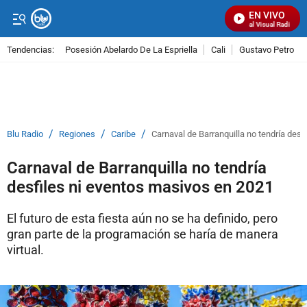
EN VIVO
Señal Visual Radio
Tendencias:
Posesión Abelardo De La Espriella
Cali
Gustavo Petro
PUBLICIDAD
/
/
/
Blu Radio
Regiones
Caribe
Carnaval de Barranquilla no tendría des
Carnaval de Barranquilla no tendría
desfiles ni eventos masivos en 2021
El futuro de esta fiesta aún no se ha definido, pero
gran parte de la programación se haría de manera
virtual.