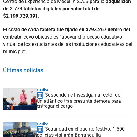
Centro de Experiencia de Medellín S.A.S para la
adquisición
de 2.773 tabletas digitales por valor total de
$2.199.729.391.
El costo de cada tableta fue fijado en $793.267 dentro del
contrato
, cuyo objetivo es “apoyar el proceso educativo
virtual de los estudiantes de las instituciones educativas del
municipio”.
Últimas noticias
Caribe
Suspenden e investigan a rector de
Uniatlántico tras presunta demora para
entregar el cargo
Caribe
Seguridad en el puente festivo: 1.500
policías vigilarán Barranquilla