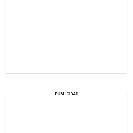
PUBLICIDAD