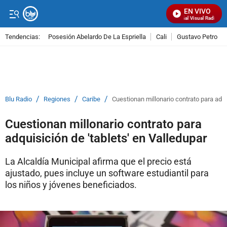
EN VIVO
Señal Visual Radio
Tendencias:
Posesión Abelardo De La Espriella
Cali
Gustavo Petro
PUBLICIDAD
/
/
/
Blu Radio
Regiones
Caribe
Cuestionan millonario contrato para adqu
Cuestionan millonario contrato para
adquisición de 'tablets' en Valledupar
La Alcaldía Municipal afirma que el precio está
ajustado, pues incluye un software estudiantil para
los niños y jóvenes beneficiados.