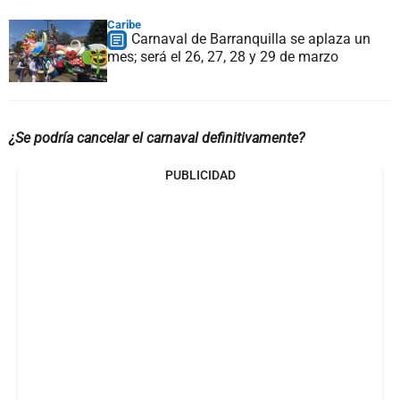
Caribe
Carnaval de Barranquilla se aplaza un
mes; será el 26, 27, 28 y 29 de marzo
¿Se podría cancelar el carnaval definitivamente?
PUBLICIDAD