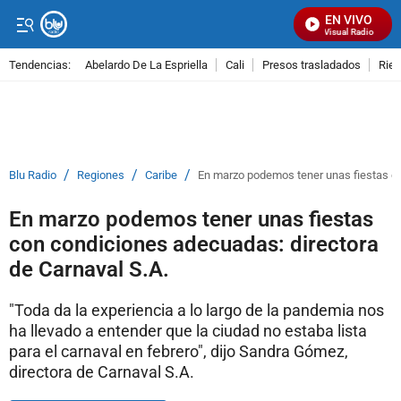
EN VIVO
Señal Visual Radio
Tendencias:
Abelardo De La Espriella
Cali
Presos trasladados
Rie
PUBLICIDAD
/
/
/
Blu Radio
Regiones
Caribe
En marzo podemos tener unas fiestas co
En marzo podemos tener unas fiestas
con condiciones adecuadas: directora
de Carnaval S.A.
"Toda da la experiencia a lo largo de la pandemia nos
ha llevado a entender que la ciudad no estaba lista
para el carnaval en febrero", dijo Sandra Gómez,
directora de Carnaval S.A.