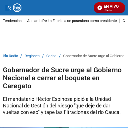
EN VIVO
Señal Visual Radio
Tendencias:
Abelardo De La Espriella se posesiona como presidente
Cal
PUBLICIDAD
/
/
/
Blu Radio
Regiones
Caribe
Gobernador de Sucre urge al Gobierno Na
Gobernador de Sucre urge al Gobierno
Nacional a cerrar el boquete en
Caregato
El mandatario Héctor Espinosa pidió a la Unidad
Nacional de Gestión del Riesgo "que deje de dar
vueltas con eso" y tape las filtraciones del río Cauca.