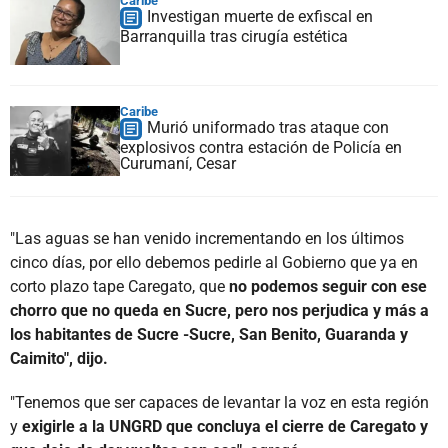
Caribe
Investigan muerte de exfiscal en
Barranquilla tras cirugía estética
Caribe
Murió uniformado tras ataque con
explosivos contra estación de Policía en
Curumaní, Cesar
"Las aguas se han venido incrementando en los últimos
cinco días, por ello debemos pedirle al Gobierno que ya en
corto plazo tape Caregato, que
no podemos seguir con ese
chorro que no queda en Sucre, pero nos perjudica y más a
los habitantes de Sucre -Sucre, San Benito, Guaranda y
Caimito", dijo.
"Tenemos que ser capaces de levantar la voz en esta región
y
exigirle a la UNGRD que concluya el cierre de Caregato y