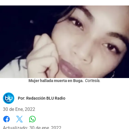
Mujer hallada muerta en Buga.
Cortesía.
Por:
Redacción BLU Radio
30 de Ene, 2022
Whatsapp
Facebook
X
Actualizado: 30 de ene, 2022