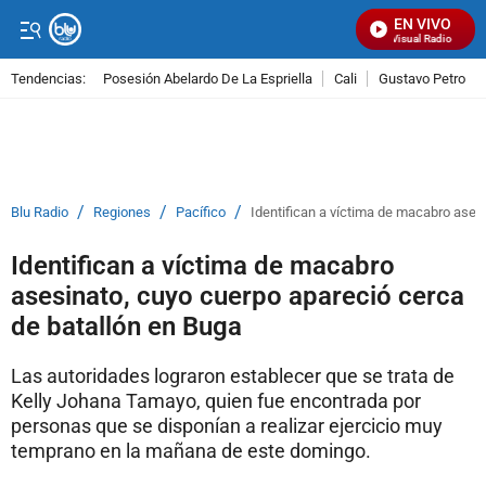
EN VIVO
Señal Visual Radio
Tendencias:
Posesión Abelardo De La Espriella
Cali
Gustavo Petro
PUBLICIDAD
/
/
/
Blu Radio
Regiones
Pacífico
Identifican a víctima de macabro ases
Identifican a víctima de macabro
asesinato, cuyo cuerpo apareció cerca
de batallón en Buga
Las autoridades lograron establecer que se trata de
Kelly Johana Tamayo, quien fue encontrada por
personas que se disponían a realizar ejercicio muy
temprano en la mañana de este domingo.