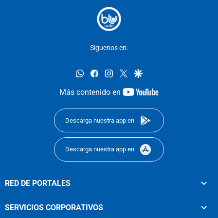
Síguenos en:
whatsapp
facebook
instagram
twitter
google
youtube-
Más contenido en
footer
Descarga nuestra app en
Descarga nuestra app en
RED DE PORTALES
SERVICIOS CORPORATIVOS