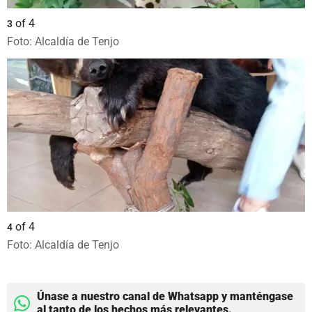
of
4
3
Foto: Alcaldía de Tenjo
of
4
4
Foto: Alcaldía de Tenjo
Únase a nuestro canal de Whatsapp y manténgase
al tanto de los hechos más relevantes.