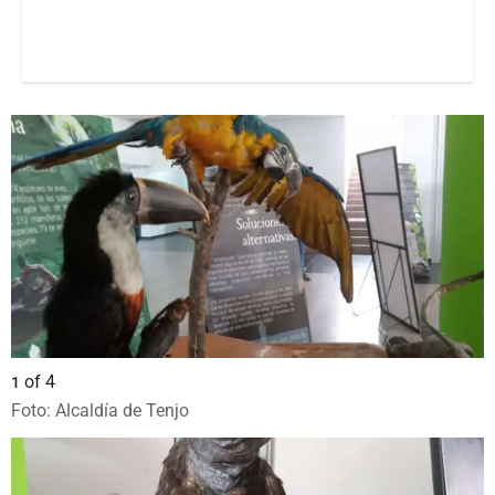
of
4
1
Foto: Alcaldía de Tenjo