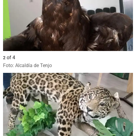
of
4
2
Foto: Alcaldía de Tenjo