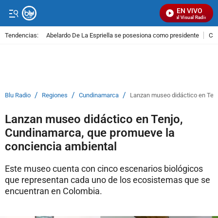
EN VIVO
Señal Visual Radio
Tendencias:
Abelardo De La Espriella se posesiona como presidente
Cal
PUBLICIDAD
/
/
/
Blu Radio
Regiones
Cundinamarca
Lanzan museo didáctico en Tenj
Lanzan museo didáctico en Tenjo,
Cundinamarca, que promueve la
conciencia ambiental
Este museo cuenta con cinco escenarios biológicos
que representan cada uno de los ecosistemas que se
encuentran en Colombia.