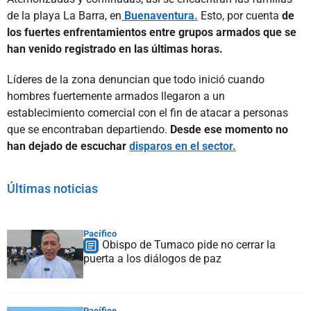
de la playa La Barra, en
Buenaventura.
Esto, por cuenta
de
los fuertes enfrentamientos entre grupos armados que se
han venido registrado en las últimas horas.
Líderes de la zona denuncian que todo inició cuando
hombres fuertemente armados llegaron a un
establecimiento comercial con el fin de atacar a personas
que se encontraban departiendo.
Desde ese momento no
han dejado de escuchar
disparos en el sector.
Últimas noticias
Pacífico
Obispo de Tumaco pide no cerrar la
puerta a los diálogos de paz
Pacífico