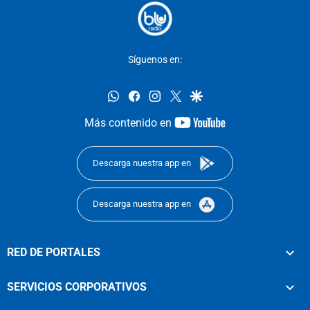
Síguenos en:
whatsapp
facebook
instagram
twitter
google
youtube-
Más contenido en
footer
Descarga nuestra app en
Descarga nuestra app en
RED DE PORTALES
SERVICIOS CORPORATIVOS