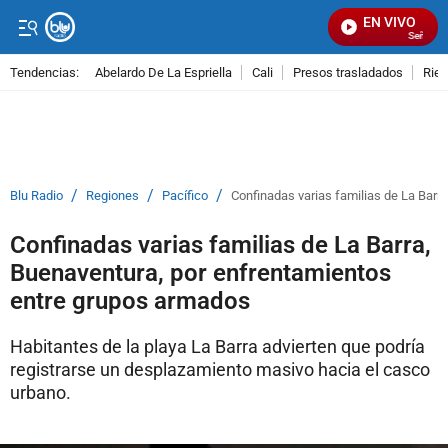
EN VIVO
Señal Vis
Tendencias:
Abelardo De La Espriella
Cali
Presos trasladados
Rie
PUBLICIDAD
/
/
/
Blu Radio
Regiones
Pacífico
Confinadas varias familias de La Barr
Confinadas varias familias de La Barra,
Buenaventura, por enfrentamientos
entre grupos armados
Habitantes de la playa La Barra advierten que podría
registrarse un desplazamiento masivo hacia el casco
urbano.