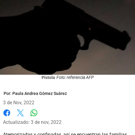
Pistola
Foto: referencia AFP
Por:
Paula Andrea Gómez Suárez
3 de Nov, 2022
Whatsapp
Facebook
X
Actualizado: 3 de nov, 2022
Atemorizadas y confinadas, así se encuentran las familias