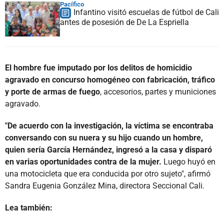
Pacífico
Infantino visitó escuelas de fútbol de Cali
antes de posesión de De La Espriella
El hombre fue imputado por los delitos de homicidio
agravado en concurso homogéneo con fabricación, tráfico
y porte de armas de fuego
, accesorios, partes y municiones
agravado.
"De acuerdo con la investigación, la víctima se encontraba
conversando con su nuera y su hijo cuando un hombre,
quien sería García Hernández, ingresó a la casa y disparó
en varias oportunidades contra de la mujer.
Luego huyó en
una motocicleta que era conducida por otro sujeto", afirmó
Sandra Eugenia González Mina, directora Seccional Cali.
Lea también: