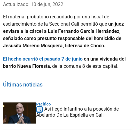
Whatsapp
Facebook
X
Actualizado: 10 de jun, 2022
El material probatorio recaudado por una fiscal de
esclarecimiento de la Seccional Cali permitió que
un juez
enviara a la cárcel a Luis Fernando García Hernández,
señalado como presunto responsable del homicidio de
Jesusita Moreno Mosquera, lideresa de Chocó.
El hecho ocurrió el pasado 7 de junio
en una vivienda del
barrio Nueva Floresta
, de la comuna 8 de esta capital.
Últimas noticias
Pacífico
Así llegó Infantino a la posesión de
Abelardo De La Espriella en Cali