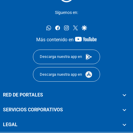
Síguenos en:
whatsapp
facebook
instagram
twitter
google
youtube-
Más contenido en
footer
Descarga nuestra app en
Descarga nuestra app en
RED DE PORTALES
SERVICIOS CORPORATIVOS
LEGAL