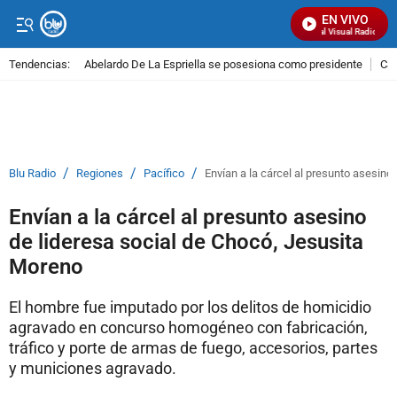
EN VIVO
Señal Visual Radio
Tendencias:
Abelardo De La Espriella se posesiona como presidente
Cal
PUBLICIDAD
/
/
/
Blu Radio
Regiones
Pacífico
Envían a la cárcel al presunto asesino
Envían a la cárcel al presunto asesino
de lideresa social de Chocó, Jesusita
Moreno
El hombre fue imputado por los delitos de homicidio
agravado en concurso homogéneo con fabricación,
tráfico y porte de armas de fuego, accesorios, partes
y municiones agravado.