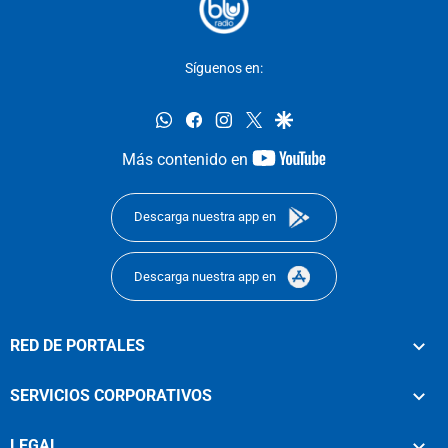
Síguenos en:
whatsapp
facebook
instagram
twitter
google
youtube-
Más contenido en
footer
Descarga nuestra app en
Descarga nuestra app en
RED DE PORTALES
SERVICIOS CORPORATIVOS
LEGAL