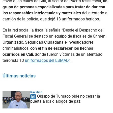
envió a las calles de Cali, al sector de Puerto resistencia,
un
grupo de personas especializadas para tratar de dar con
los responsables intelectuales y materiales
del atentado al
camión de la policía, que dejó 13 uniformados heridos.
En la red social la fiscalía señala “Desde el Despacho del
Fiscal General se destacó un equipo de fiscales de Crimen
Organizado, Seguridad Ciudadana e investigadores
criminalísticos,
con el fin de esclarecer los hechos
ocurridos en Cali
, donde fueron víctimas de un atentado
terrorista 13
uniformados del ESMAD
”.
Últimas noticias
Pacífico
Obispo de Tumaco pide no cerrar la
puerta a los diálogos de paz