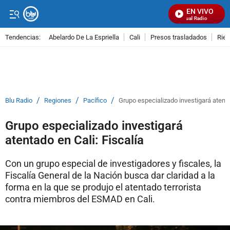
EN VIVO
Señal Visual Radio
Tendencias:
Abelardo De La Espriella
Cali
Presos trasladados
Rie
PUBLICIDAD
/
/
/
Blu Radio
Regiones
Pacífico
Grupo especializado investigará atenta
Grupo especializado investigará
atentado en Cali: Fiscalía
Con un grupo especial de investigadores y fiscales, la
Fiscalía General de la Nación busca dar claridad a la
forma en la que se produjo el atentado terrorista
contra miembros del ESMAD en Cali.