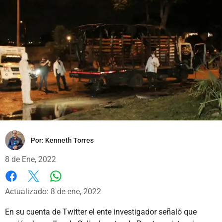
Por:
Kenneth Torres
8 de Ene, 2022
Whatsapp
Facebook
X
Actualizado: 8 de ene, 2022
En su cuenta de Twitter el ente investigador señaló que