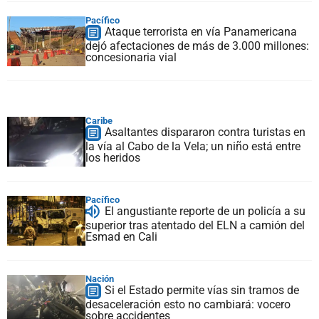
Pacífico
Ataque terrorista en vía Panamericana
dejó afectaciones de más de 3.000 millones:
concesionaria vial
Caribe
Asaltantes dispararon contra turistas en
la vía al Cabo de la Vela; un niño está entre
los heridos
Pacífico
El angustiante reporte de un policía a su
superior tras atentado del ELN a camión del
Esmad en Cali
Nación
Si el Estado permite vías sin tramos de
desaceleración esto no cambiará: vocero
sobre accidentes