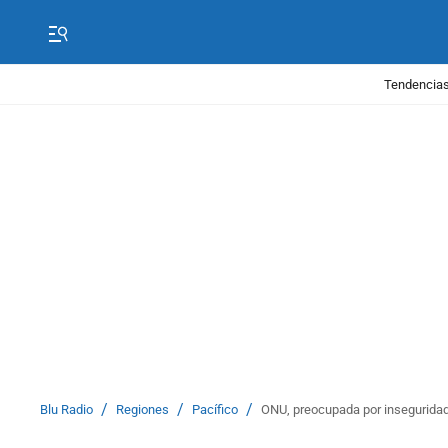
Tendencias
/
/
/
Blu Radio
Regiones
Pacífico
ONU, preocupada por inseguridad