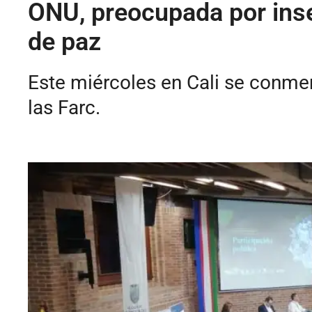
ONU, preocupada por ins
de paz
Este miércoles en Cali se conmem
las Farc.