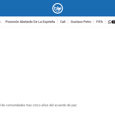
w
:
Posesión Abelardo De La Espriella
Cali
Gustavo Petro
FIFA
PUBLICIDAD
 de comunidades tras cinco años del acuerdo de paz