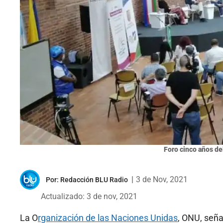
Foro cinco años de
|
3 de Nov, 2021
Por:
Redacción BLU Radio
Actualizado: 3 de nov, 2021
La O
rganización de las Naciones Unidas
, ONU, seña