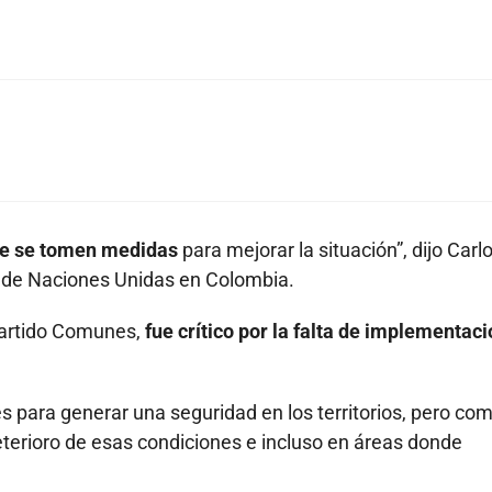
ue se tomen medidas
para mejorar la situación”, dijo Carl
l de Naciones Unidas en Colombia.
 partido Comunes,
fue crítico por la falta de implementac
ves para generar una seguridad en los territorios, pero co
terioro de esas condiciones e incluso en áreas donde