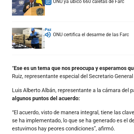
ONU ya ubicó 660 caletas de Farc
Paz
ONU certifica el desarme de las Farc
“
Ese es un tema que nos preocupa y esperamos q
Ruiz, representante especial del Secretario Genera
Luis Alberto Albán, representante a la cámara del
algunos puntos del acuerdo:
“El acuerdo, visto de manera integral, tiene las cla
se ha implementado, lo que se ha generado es el de
estuvimos hay peores condiciones”, afirmó.