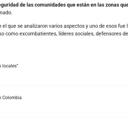
eguridad de las comunidades que están en las zonas qu
rmado.
n el que se analizaron varios aspectos y uno de esos fue 
eso como excombatientes, líderes sociales, defensores d
 locales”
en Colombia