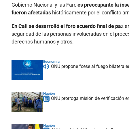
Gobierno Nacional y las Farc
es preocupante la ins
fueron afectadas
históricamente por el conflicto a
En Cali se desarrolló el foro acuerdo final de pa
z e
seguridad de las personas involucradas en el proc
derechos humanos y otros.
Economía
ONU propone “cese al fuego bilaterales
Nación
ONU prorroga misión de verificación 
Nación