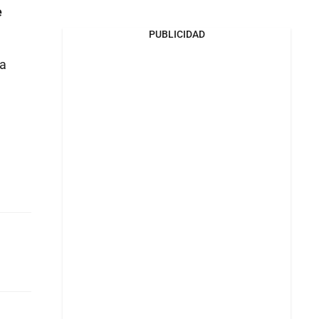
e
PUBLICIDAD
la
e