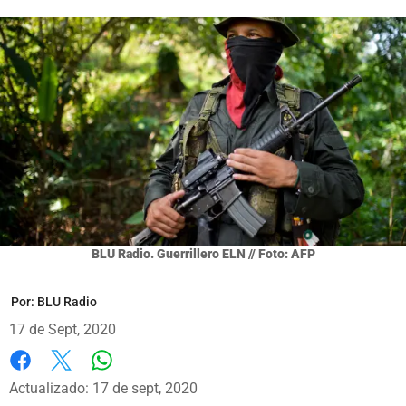
BLU Radio. Guerrillero ELN // Foto: AFP
Por:
BLU Radio
17 de Sept, 2020
Whatsapp
Facebook
X
Actualizado: 17 de sept, 2020