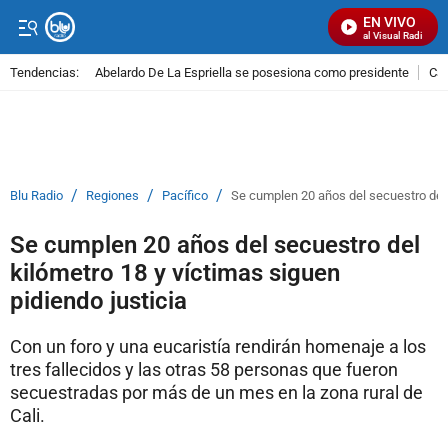
EN VIVO
Señal Visual Radio
Tendencias:
Abelardo De La Espriella se posesiona como presidente
Cal
PUBLICIDAD
/
/
/
Blu Radio
Regiones
Pacífico
Se cumplen 20 años del secuestro del k
Se cumplen 20 años del secuestro del
kilómetro 18 y víctimas siguen
pidiendo justicia
Con un foro y una eucaristía rendirán homenaje a los
tres fallecidos y las otras 58 personas que fueron
secuestradas por más de un mes en la zona rural de
Cali.