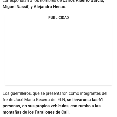
correspondían a los nombres de
Carlos Alberto García,
Miguel Nassif, y Alejandro Henao.
PUBLICIDAD
Los guerrilleros, que se presentaron como integrantes del
frente José María Becerra del ELN,
se llevaron a las 61
personas, en sus propios vehículos, con rumbo a las
montañas de los Farallones de Cali.