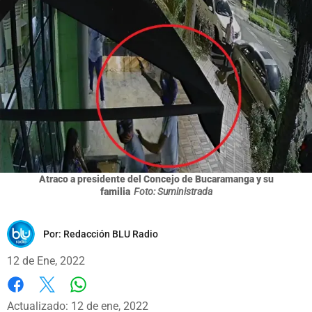
Atraco a presidente del Concejo de Bucaramanga y su
familia
Foto: Suministrada
Por:
Redacción BLU Radio
12 de Ene, 2022
Whatsapp
Facebook
X
Actualizado: 12 de ene, 2022