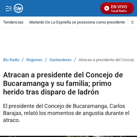
EN VIVO
Señal Visual Radio
Tendencias:
Abelardo De La Espriella se posesiona como presidente
Cal
PUBLICIDAD
/
/
/
Blu Radio
Regiones
Santanderes
Atracan a presidente del Concejo 
Atracan a presidente del Concejo de
Bucaramanga y su familia; primo
herido tras disparo de ladrón
El presidente del Concejo de Bucaramanga, Carlos
Barajas, relató los momentos de angustia durante el
atraco.