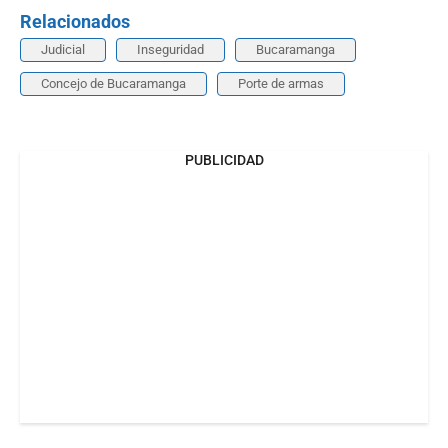
Relacionados
Judicial
Inseguridad
Bucaramanga
Concejo de Bucaramanga
Porte de armas
PUBLICIDAD