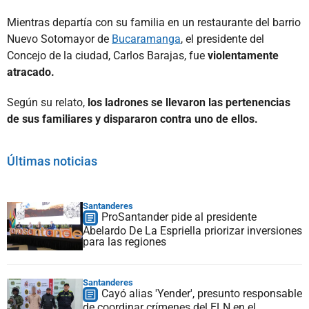
Mientras departía con su familia en un restaurante del barrio
Nuevo Sotomayor de
Bucaramanga
, el presidente del
Concejo de la ciudad, Carlos Barajas, fue
violentamente
atracado.
Según su relato,
los ladrones se llevaron las pertenencias
de sus familiares y dispararon contra uno de ellos.
Últimas noticias
Santanderes
ProSantander pide al presidente
Abelardo De La Espriella priorizar inversiones
para las regiones
Santanderes
Cayó alias 'Yender', presunto responsable
de coordinar crímenes del ELN en el