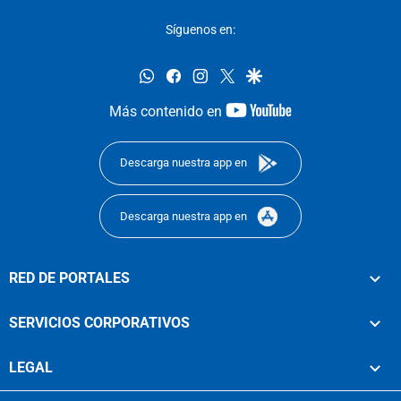
Síguenos en:
whatsapp
facebook
instagram
twitter
google
youtube-
Más contenido en
footer
Descarga nuestra app en
Descarga nuestra app en
RED DE PORTALES
SERVICIOS CORPORATIVOS
LEGAL