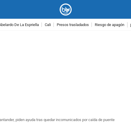
Abelardo De La Espriella
Cali
Presos trasladados
Riesgo de apagón
PUBLICIDAD
ntander, piden ayuda tras quedar incomunicados por caída de puente