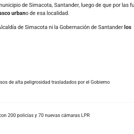
unicipio de Simacota, Santander, luego de que por las f
casco urban
o de esa localidad.
Alcaldía de Simacota ni la Gobernación de Santander
los
sos de alta peligrosidad trasladados por el Gobierno
con 200 policías y 70 nuevas cámaras LPR