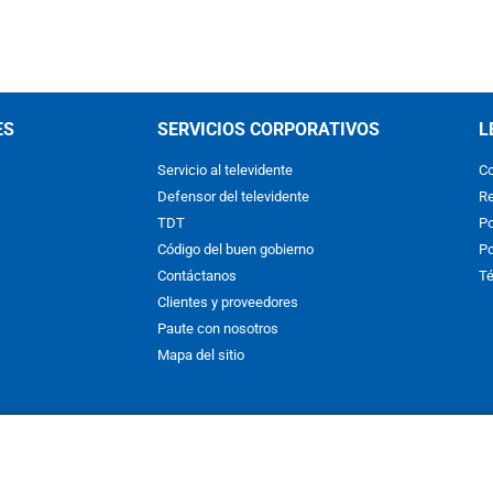
ES
SERVICIOS CORPORATIVOS
L
Servicio al televidente
Co
Defensor del televidente
Re
TDT
Po
Código del buen gobierno
Po
Contáctanos
Té
Clientes y proveedores
Paute con nosotros
Mapa del sitio