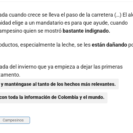
da cuando crece se lleva el paso de la carretera (…) El a
unidad elige a un mandatario es para que ayude, cuando
l campesino quien se mostró
bastante indignado.
ductos, especialmente la leche, se les
están dañando
p
gada del invierno que ya empieza a dejar las primeras
rtamento.
y manténgase al tanto de los hechos más relevantes.
con toda la información de Colombia y el mundo.
Campesinos