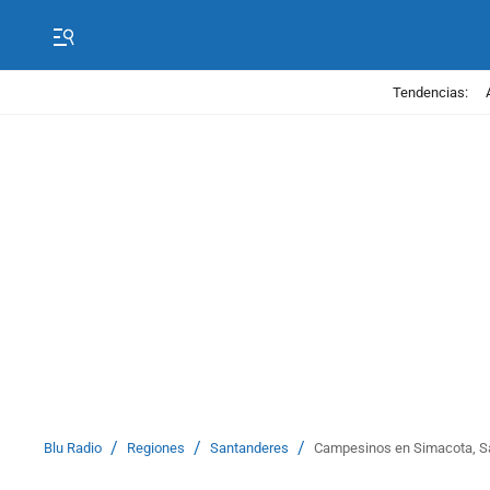
Tendencias:
/
/
/
Blu Radio
Regiones
Santanderes
Campesinos en Simacota, Sa