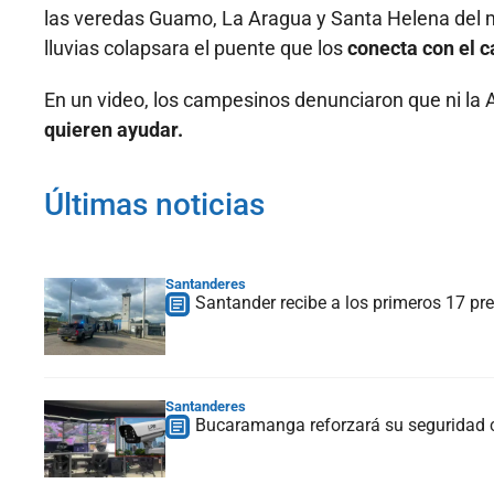
las veredas Guamo, La Aragua y Santa Helena del m
lluvias colapsara el puente que los
conecta con el 
En un video, los campesinos denunciaron que ni la 
quieren ayudar.
Últimas noticias
Santanderes
Santander recibe a los primeros 17 pre
Santanderes
Bucaramanga reforzará su seguridad 