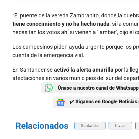
“El puente de la vereda Zambranito, donde la quebra
tiene conocimiento y no ha hecho nada
, si la com
necesitan los votos ahí si vienen a ‘lamber’, dijo e
Los campesinos piden ayuda urgente porque los pro
cuenta de la emergencia vial.
En Santander se
activó la alerta amarilla
por la lle
afectaciones en varios municipios del sur del depa
Únase a nuestro canal de Whatsapp 
✔️ Síganos en Google Noticias 
Relacionados
Santander
Invías