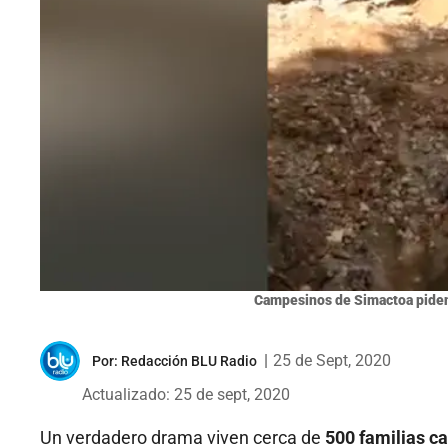
Campesinos de Simactoa piden
|
25 de Sept, 2020
Por:
Redacción BLU Radio
Actualizado: 25 de sept, 2020
Un verdadero drama viven cerca de
500 familias 