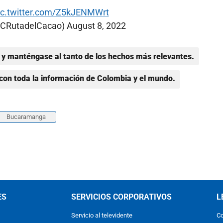
ic.twitter.com/Z5kJENMWrt
@CRutadelCacao)
August 8, 2022
y manténgase al tanto de los hechos más relevantes.
con toda la información de Colombia y el mundo.
Bucaramanga
ES
SERVICIOS CORPORATIVOS
L
Servicio al televidente
Co