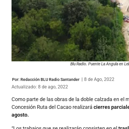
Blu Radio. Puente La Angula en Le
|
8 de Ago, 2022
Por:
Redacción BLU Radio Santander
Actualizado: 8 de ago, 2022
Como parte de las obras de la doble calzada en el mu
Concesión Ruta del Cacao realizará
cierres parcial
agosto.
“Los trabajos que se realizarán consisten en el
trasl