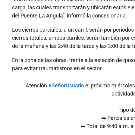
carga, las cuales transportarán y ubicarán estos el
del Puente La Angula”, informó la concesionaria.
Los cierres parciales, a un carril, serán por período
cierres totales, ambos carriles, serán también por 
de la mañana y las 2:40 de la tarde y las 3:00 de la t
En la zona de las obras, frente a la estación de gasol
para evitar traumatismos en el sector.
Atención
#SeñorUsuario
el próximo miércoles 
actividade
Tipo de
➡️ Parciales e
➡️ Total de 9:40 a.m. a