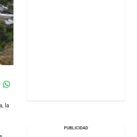
Whatsapp
k
, la
PUBLICIDAD
e