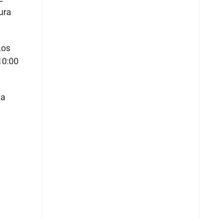
ura
Los
10:00
ta