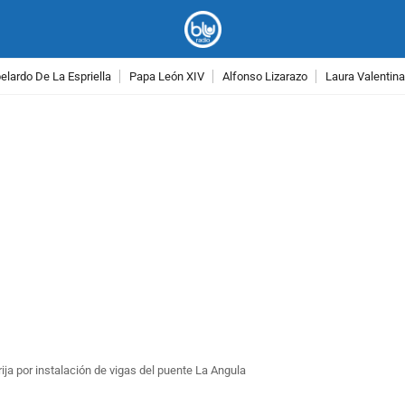
lardo De La Espriella
Papa León XIV
Alfonso Lizarazo
Laura Valentin
PUBLICIDAD
rija por instalación de vigas del puente La Angula