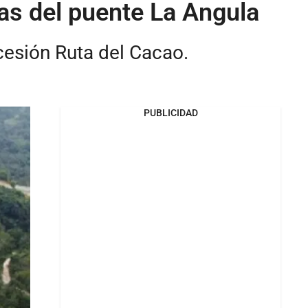
igas del puente La Angula
cesión Ruta del Cacao.
PUBLICIDAD