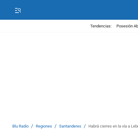
Tendencias:
Posesión Abe
/
/
/
Blu Radio
Regiones
Santanderes
Habrá cierres en la vía a Leb