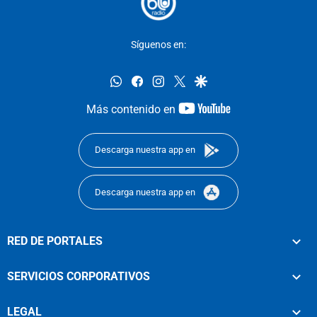
Síguenos en:
whatsapp
facebook
instagram
twitter
google
youtube-
Más contenido en
footer
Descarga nuestra app en
Descarga nuestra app en
RED DE PORTALES
SERVICIOS CORPORATIVOS
LEGAL