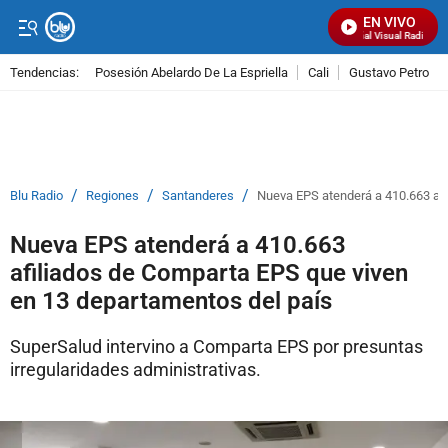
EN VIVO
Señal Visual Radio
Tendencias:
Posesión Abelardo De La Espriella
Cali
Gustavo Petro
PUBLICIDAD
/
/
/
Blu Radio
Regiones
Santanderes
Nueva EPS atenderá a 410.663 afi
Nueva EPS atenderá a 410.663
afiliados de Comparta EPS que viven
en 13 departamentos del país
SuperSalud intervino a Comparta EPS por presuntas
irregularidades administrativas.