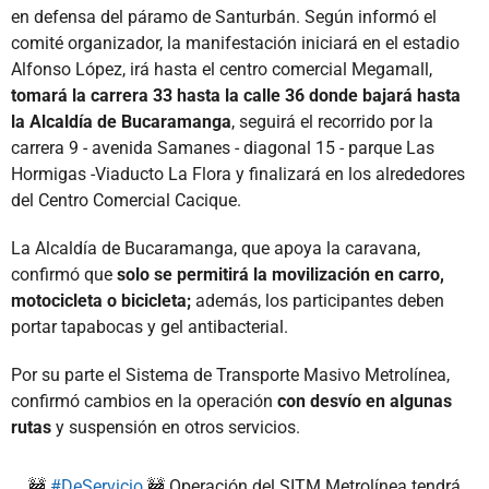
en defensa del páramo de Santurbán. Según informó el
comité organizador, la manifestación iniciará en el estadio
Alfonso López, irá hasta el centro comercial Megamall,
tomará la carrera 33 hasta la calle 36 donde bajará hasta
la Alcaldía de Bucaramanga
, seguirá el recorrido por la
carrera 9 - avenida Samanes - diagonal 15 - parque Las
Hormigas -Viaducto La Flora y finalizará en los alrededores
del Centro Comercial Cacique.
La Alcaldía de Bucaramanga, que apoya la caravana,
confirmó que
solo se permitirá la movilización en carro,
motocicleta o bicicleta;
además, los participantes deben
portar tapabocas y gel antibacterial.
Por su parte el Sistema de Transporte Masivo Metrolínea,
confirmó cambios en la operación
con desvío en algunas
rutas
y suspensión en otros servicios.
🚧
#DeServicio
🚧 Operación del SITM Metrolínea tendrá