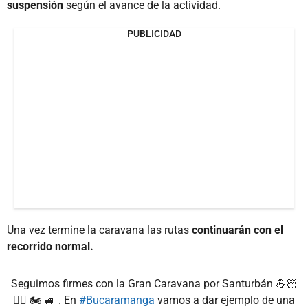
suspensión
según el avance de la actividad.
PUBLICIDAD
Una vez termine la caravana las rutas
continuarán con el
recorrido normal.
Seguimos firmes con la Gran Caravana por Santurbán 💪🏻
🚴‍♂️ 🏍 🚙 . En
#Bucaramanga
vamos a dar ejemplo de una