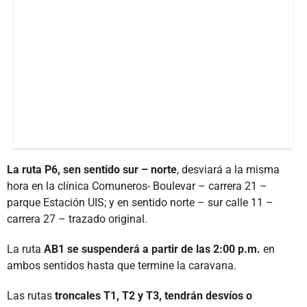
La ruta P6, sen sentido sur – norte
, desviará a la misma
hora en la clínica Comuneros- Boulevar – carrera 21 –
parque Estación UIS; y en sentido norte – sur calle 11 –
carrera 27 – trazado original.
La ruta
AB1 se suspenderá a partir de las 2:00 p.m.
en
ambos sentidos hasta que termine la caravana.
Las rutas
troncales T1, T2 y T3, tendrán desvíos o