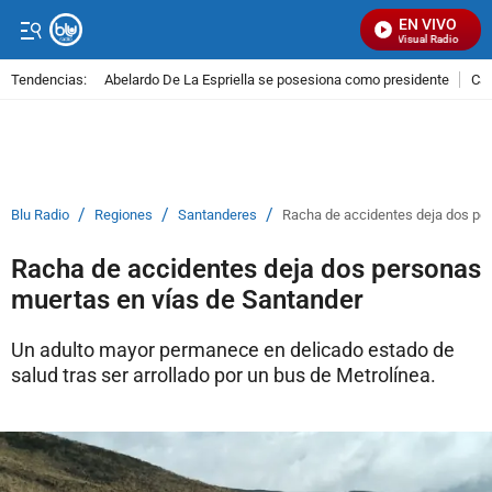
EN VIVO
Señal Visual Radio
Tendencias:
Abelardo De La Espriella se posesiona como presidente
Cal
PUBLICIDAD
/
/
/
Blu Radio
Regiones
Santanderes
Racha de accidentes deja dos pe
Racha de accidentes deja dos personas
muertas en vías de Santander
Un adulto mayor permanece en delicado estado de
salud tras ser arrollado por un bus de Metrolínea.