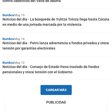
contra cabecillas del Valle de Aburrá
Bumbox
May 19
Noticias del día - La búsqueda de Yulitza Toloza llega hasta Cúcuta
en medio de una jornada marcada por la violencia
Bumbox
May 14
Noticias del día - Petro lanza advertencia a fondos privados y crece
tensión por garantías electorales
Bumbox
May 12
Noticias del día - Consejo de Estado frena traslado de fondos
pensionales y crece tensión con el Gobierno
CARGAR MÁS
PUBLICIDAD