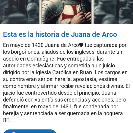
Esta es la historia de Juana de Arco
En mayo de 1430 Juana de Arco🛡️ fue capturada por
los borgoñones, aliados de los ingleses, durante un
asedio en Compiègne. Fue entregada a las
autoridades eclesiásticas y sometida a un juicio
dirigido por la Iglesia Católica en Ruan. Los cargos en
su contra eran serios: herejía, apostasía, vestirse
como hombre y afirmar recibir revelaciones divinas. El
juicio fue controvertido desde el principio. Juana
defendió con valentía sus creencias y acciones, pero
finalmente, en mayo de 1431, fue condenada por
herejía y sentenciada a ser quemada en la hoguera
❤️‍🔥.