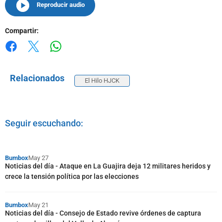
Reproducir audio
Compartir:
Whatsapp
Facebook
X
Relacionados
El Hilo HJCK
Seguir escuchando:
Bumbox
May 27
Noticias del día - Ataque en La Guajira deja 12 militares heridos y
crece la tensión política por las elecciones
Bumbox
May 21
Noticias del día - Consejo de Estado revive órdenes de captura