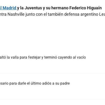
l Madrid
y la Juventus y su hermano Federico Higuaín
tra Nashville junto con el también defensa argentino L
tó la valla para festejar y terminó cayendo al vacío
sario para darle el último adiós a su padre