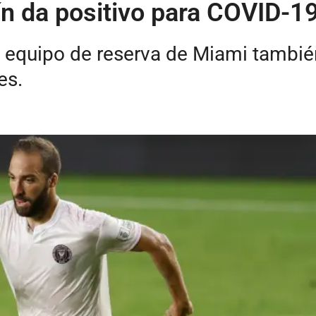
n da positivo para COVID-1
 equipo de reserva de Miami también 
es.