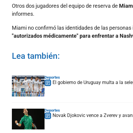
Otros dos jugadores del equipo de reserva de
Miami 
informes.
Miami no confirmó las identidades de las personas i
"autorizados médicamente" para enfrentar a Nashv
Lea también:
Deportes
El gobierno de Uruguay multa a la sele
Deportes
Novak Djokovic vence a Zverev y avan