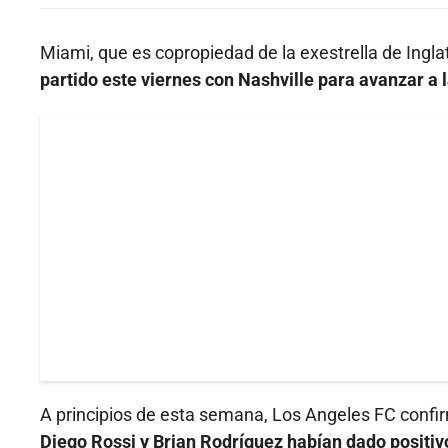
Miami, que es copropiedad de la exestrella de Ingl
partido este viernes con Nashville para avanzar a 
A principios de esta semana, Los Angeles FC confir
Diego Rossi y Brian Rodríguez habían dado positiv