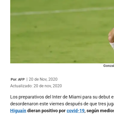
Gonzal
|
20 de Nov, 2020
Por:
AFP
Actualizado: 20 de nov, 2020
Los preparativos del Inter de Miami para su debut 
desordenaron este viernes después de que tres juga
Higuaín
dieran positivo por
covid-19
, según medio