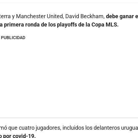
aterra y Manchester United, David Beckham,
debe ganar e
la primera ronda de los playoffs de la Copa MLS.
PUBLICIDAD
mó que cuatro jugadores, incluidos los delanteros urugu
o por covid-19.