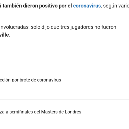
también dieron positivo por el
coronavirus
, según vari
nvolucradas, solo dijo que tres jugadores no fueron
ille.
cción por brote de coronavirus
za a semifinales del Masters de Londres