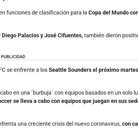
en funciones de clasificación para la
Copa del Mundo co
 Diego Palacios y José Cifuentes,
también dieron positi
PUBLICIDAD
C se enfrente a los
Seattle Sounders el próximo martes
a cabo en una ´burbuja´ con equipos basados en un solo l
ccer se lleva a cabo con equipos que juegan en sus sed
renta una creciente crisis del nuevo coronavirus,
con c