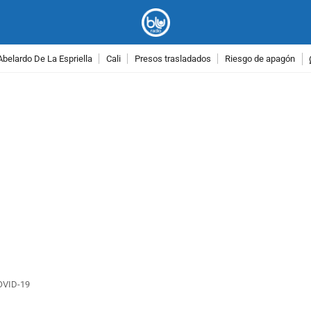
Abelardo De La Espriella
Cali
Presos trasladados
Riesgo de apagón
PUBLICIDAD
COVID-19