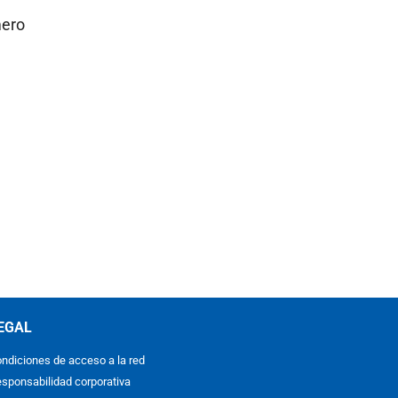
mero
EGAL
ndiciones de acceso a la red
sponsabilidad corporativa