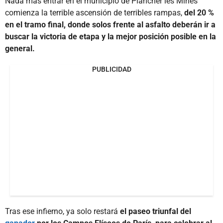
Nada más entrar en el municipio de Plancher les Mines
comienza la terrible ascensión de terribles rampas,
del 20 %
en el tramo final, donde solos frente al asfalto deberán ir a
buscar la victoria de etapa y la mejor posición posible en la
general.
PUBLICIDAD
Tras ese infierno, ya solo restará
el paseo triunfal del