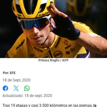
Primoz Roglic / AFP
Por:
EFE
18 de Sept, 2020
Whatsapp
Facebook
X
Actualizado: 18 de sept, 2020
Tras 19 etapas y casi 3.500 kilómetros en las piernas,
la