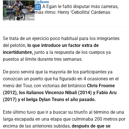
Ciclismo
A Egan le faltó disputar más carreras,
más ritmo: Henry ‘Cebollita’ Cárdenas
Se trata de un ejercicio poco habitual para los integrantes
del pelotón,
lo que introduce un factor extra de
incertidumbre,
junto a la respuesta de los cuerpos ya
puestos al límite durante tres semanas.
De poco servirá que la mayoría de los participantes ya
conozcan un puerto que ha figurado en 4 ocasiones en el
menú del Tour, con victorias del británico
Chris Froome
(2012), los italianos Vincenzo Nibali (2014) y Fabio Aru
(2017) y el belga Dylan Teuns el año pasado.
Este último tuvo que ir a buscar su triunfo al término de una
larga escapada en una etapa que culminaba 200 metros por
encima de las anteriores subidas,
después de que se