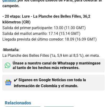
ganador
por los Campos Elíseos de París, para celebrar al
campeón.
- 20 etapa: Lure - La Planche des Belles Filles, 36,2
kilómetros (CRI)
Salida del primer participante: 13.00 (11.00 GMT)
Salida del maillot amarillo: 17.14 (15.14 GMT)
Llegada prevista del último corredor: 18.09 (16.09 GMT)
-
Montaña
:
La Planche des Belles Filles (1a, 5,9 km al 8,5 %), en meta.
Únase a nuestro canal de Whatsapp y manténgase
al tanto de los hechos más relevantes.
✔️ Síganos en Google Noticias con toda la
información de Colombia y el mundo.
Relacionados