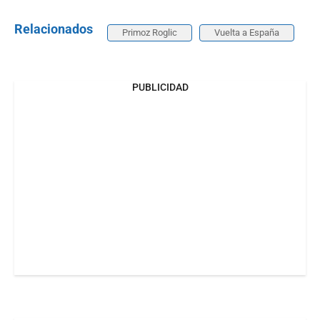
Relacionados
Primoz Roglic
Vuelta a España
PUBLICIDAD