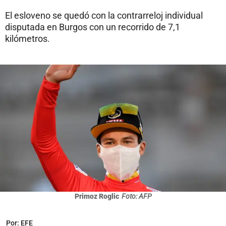
El esloveno se quedó con la contrarreloj individual
disputada en Burgos con un recorrido de 7,1
kilómetros.
Primoz Roglic
Foto: AFP
Por:
EFE