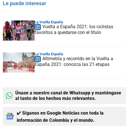
Le puede interesar
La Vuelta España
Vuelta a España 2021: los ciclistas
favoritos a quedarse con el título
La Vuelta España
Altimetría y recorrido en la Vuelta a
España 2021: conozca las 21 etapas
Únase a nuestro canal de Whatsapp y manténgase
al tanto de los hechos más relevantes.
✔️ Síganos en Google Noticias con toda la
información de Colombia y el mundo.