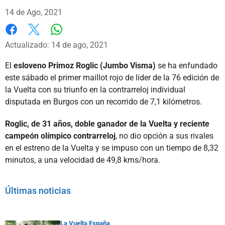
14 de Ago, 2021
Whatsapp
Facebook
X
Actualizado: 14 de ago, 2021
El
esloveno Primoz Roglic (Jumbo Visma)
se ha enfundado
este sábado el primer maillot rojo de líder de la 76 edición de
la Vuelta con su triunfo en la contrarreloj individual
disputada en Burgos con un recorrido de 7,1 kilómetros.
Roglic, de 31 años, doble ganador de la Vuelta y reciente
campeón olímpico contrarreloj
, no dio opción a sus rivales
en el estreno de la Vuelta y se impuso con un tiempo de 8,32
minutos, a una velocidad de 49,8 kms/hora.
Últimas noticias
La Vuelta España