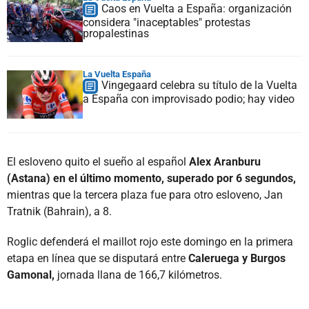
Caos en Vuelta a España: organización
considera "inaceptables" protestas
propalestinas
La Vuelta España
Vingegaard celebra su título de la Vuelta
a España con improvisado podio; hay video
El esloveno quito el sueño al español
Alex Aranburu
(Astana) en el último momento, superado por 6 segundos,
mientras que la tercera plaza fue para otro esloveno, Jan
Tratnik (Bahrain), a 8.
Roglic defenderá el maillot rojo este domingo en la primera
etapa en línea que se disputará entre
Caleruega y Burgos
Gamonal,
jornada llana de 166,7 kilómetros.