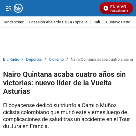
EN VIVO
Señal Visual Radio
Tendencias:
Posesión Abelardo De La Espriella
Cali
Gustavo Petro
PUBLICIDAD
/
/
/
Blu Radio
Deportes
Ciclismo
Nairo Quintana acaba cuatro años sin v
Nairo Quintana acaba cuatro años sin
victorias: nuevo líder de la Vuelta
Asturias
El boyacense dedicó su triunfo a Camilo Muñoz,
ciclista colombiano que murió este viernes luego de
complicaciones de salud tras un accidente en el Tour
du Jura en Francia.