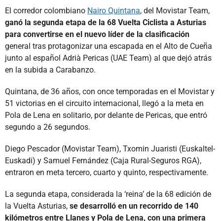
El corredor colombiano
Nairo Quintana
, del Movistar Team,
ganó la segunda etapa de la 68 Vuelta Ciclista a Asturias
para convertirse en el nuevo líder de la clasificación
general tras protagonizar una escapada en el Alto de Cueña
junto al español Adrià Pericas (UAE Team) al que dejó atrás
en la subida a Carabanzo.
Quintana, de 36 años, con once temporadas en el Movistar y
51 victorias en el circuito internacional, llegó a la meta en
Pola de Lena en solitario, por delante de Pericas, que entró
segundo a 26 segundos.
Diego Pescador (Movistar Team), Txomin Juaristi (Euskaltel-
Euskadi) y Samuel Fernández (Caja Rural-Seguros RGA),
entraron en meta tercero, cuarto y quinto, respectivamente.
La segunda etapa, considerada la ‘reina’ de la 68 edición de
la Vuelta Asturias,
se desarrolló en un recorrido de 140
kilómetros entre Llanes y Pola de Lena, con una primera