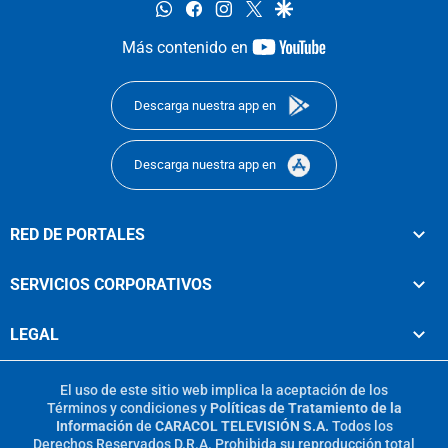
whatsapp
facebook
instagram
twitter
google
youtube-
Más contenido en
footer
Descarga nuestra app en
Descarga nuestra app en
RED DE PORTALES
SERVICIOS CORPORATIVOS
LEGAL
El uso de este sitio web implica la aceptación de los
Términos y condiciones
y
Políticas de Tratamiento de la
Información
de
CARACOL TELEVISIÓN S.A.
Todos los
Derechos Reservados D.R.A. Prohibida su reproducción total