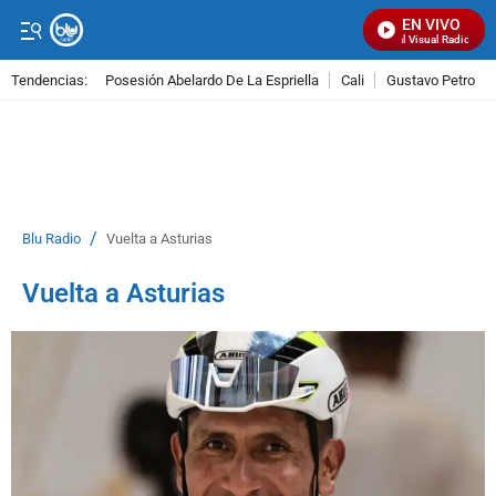
EN VIVO
Señal Visual Radio
Tendencias:
Posesión Abelardo De La Espriella
Cali
Gustavo Petro
PUBLICIDAD
/
Blu Radio
Vuelta a Asturias
Vuelta a Asturias