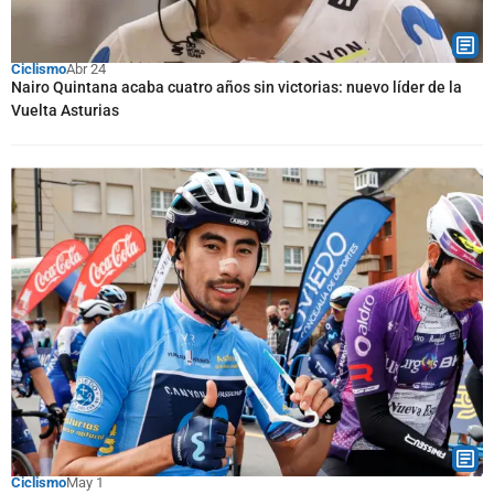
Ciclismo
Abr 24
Nairo Quintana acaba cuatro años sin victorias: nuevo líder de la
Vuelta Asturias
Ciclismo
May 1