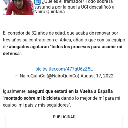
¿Qué es el tramadol? Todo sobre la
sustancia por la que la UCI descalificó a
Nairo Quintana
El corredor de 32 años de edad, que acaba de renovar por
tres años su contrato con el Arkea, añadió que con su equipo
de
abogados agotarán "todos los procesos para asumir mi
defensa".
pic.twitter.com/477gU6zZ5L
— NairoQuinCo (@NairoQuinCo)
August 17, 2022
Igualmente,
aseguró que estará en la Vuelta a España
"montado sobre mi bicicleta
dando lo mejor de mí para mi
equipo, mi país y mis seguidores".
PUBLICIDAD