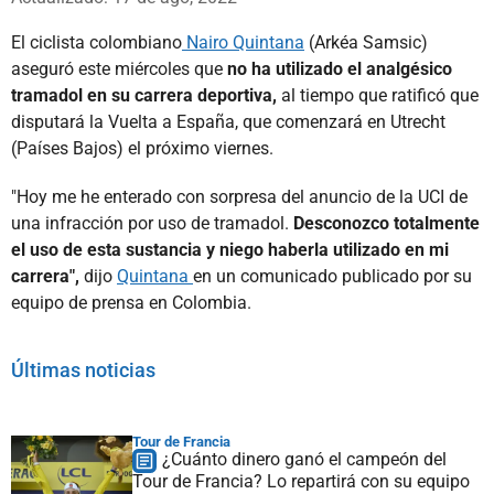
El ciclista colombiano
Nairo Quintana
(Arkéa Samsic)
aseguró este miércoles que
no ha utilizado el analgésico
tramadol en su carrera deportiva,
al tiempo que ratificó que
disputará la Vuelta a España, que comenzará en Utrecht
(Países Bajos) el próximo viernes.
"Hoy me he enterado con sorpresa del anuncio de la UCI de
una infracción por uso de tramadol.
Desconozco totalmente
el uso de esta sustancia y niego haberla utilizado en mi
carrera",
dijo
Quintana
en un comunicado publicado por su
equipo de prensa en Colombia.
Últimas noticias
Tour de Francia
¿Cuánto dinero ganó el campeón del
Tour de Francia? Lo repartirá con su equipo