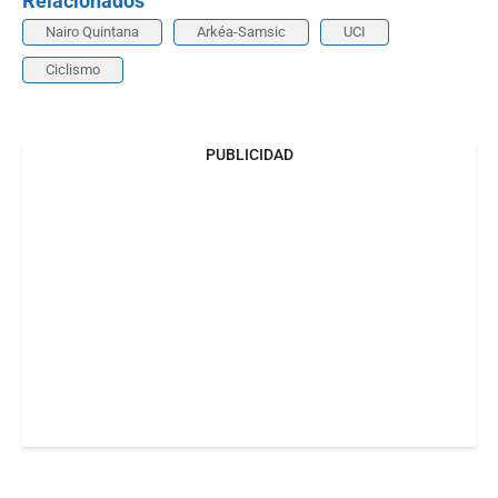
Relacionados
Nairo Quintana
Arkéa-Samsic
UCI
Ciclismo
PUBLICIDAD