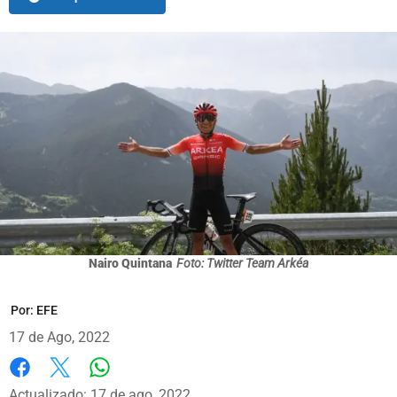
Nairo Quintana
Foto: Twitter Team Arkéa
Por:
EFE
17 de Ago, 2022
Whatsapp
Facebook
X
Actualizado: 17 de ago, 2022