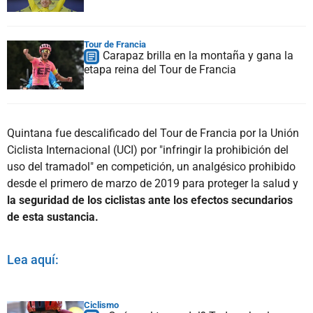
Tour de Francia
Carapaz brilla en la montaña y gana la
etapa reina del Tour de Francia
Quintana fue descalificado del Tour de Francia por la Unión
Ciclista Internacional (UCI) por "infringir la prohibición del
uso del tramadol" en competición, un analgésico prohibido
desde el primero de marzo de 2019 para proteger la salud y
la seguridad de los ciclistas ante los efectos secundarios
de esta sustancia.
Lea aquí:
Ciclismo