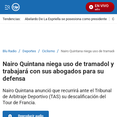
EN VIVO
Señal Visual Radio
Tendencias:
Abelardo De La Espriella se posesiona como presidente
Cal
PUBLICIDAD
/
/
/
Blu Radio
Deportes
Ciclismo
Nairo Quintana niega uso de tramadol
Nairo Quintana niega uso de tramadol y
trabajará con sus abogados para su
defensa
Nairo Quintana anunció que recurrirá ante el Tribunal
de Arbitraje Deportivo (TAS) su descalificación del
Tour de Francia.
Reproducir audio