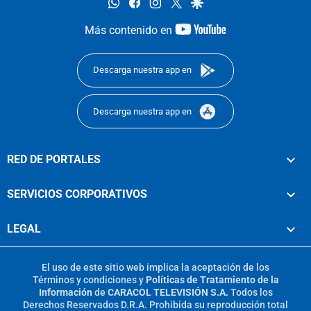
whatsapp
facebook
instagram
twitter
google
youtube-
Más contenido en
footer
Descarga nuestra app en
Descarga nuestra app en
RED DE PORTALES
SERVICIOS CORPORATIVOS
LEGAL
El uso de este sitio web implica la aceptación de los
Términos y condiciones
y
Políticas de Tratamiento de la
Información
de
CARACOL TELEVISIÓN S.A.
Todos los
Derechos Reservados D.R.A. Prohibida su reproducción total