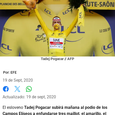
Tadej Pogacar // AFP
Por:
EFE
19 de Sept, 2020
Whatsapp
Facebook
X
Actualizado: 19 de sept, 2020
El esloveno
Tadej Pogacar subirá mañana al podio de los
Campos Elíseos a enfundarse tres maillot, el amarillo, el