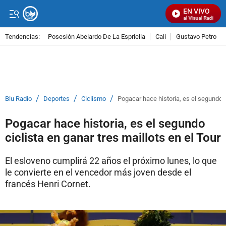
EN VIVO
Señal Visual Radio
Tendencias:
Posesión Abelardo De La Espriella
Cali
Gustavo Petro
PUBLICIDAD
/
/
/
Blu Radio
Deportes
Ciclismo
Pogacar hace historia, es el segundo ci
Pogacar hace historia, es el segundo
ciclista en ganar tres maillots en el Tour
El esloveno cumplirá 22 años el próximo lunes, lo que
le convierte en el vencedor más joven desde el
francés Henri Cornet.