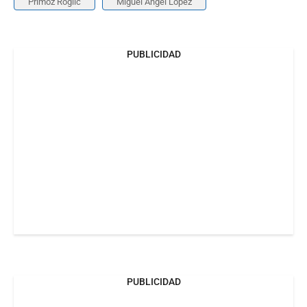
Primoz Roglic
Miguel Ángel López
PUBLICIDAD
PUBLICIDAD