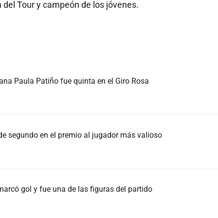
n del Tour y campeón de los jóvenes.
iana Paula Patiño fue quinta en el Giro Rosa
e segundo en el premio al jugador más valioso
marcó gol y fue una de las figuras del partido