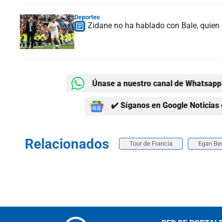
Deportes
Zidane no ha hablado con Bale, quien 
Únase a nuestro canal de Whatsapp 
✔️ Síganos en Google Noticias 
Relacionados
Tour de Francia
Egan Be