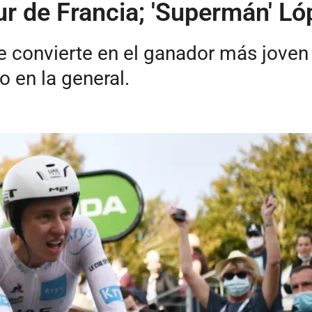
r de Francia; 'Supermán' Ló
se convierte en el ganador más joven 
 en la general.