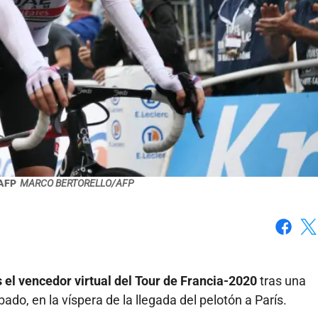
 AFP
MARCO BERTORELLO/AFP
Faceboo
X
 el vencedor virtual del Tour de Francia-2020
tras una
ado, en la víspera de la llegada del pelotón a París.