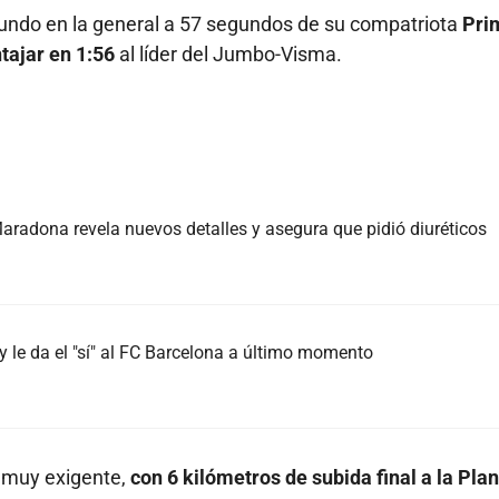
egundo en la general a 57 segundos de su compatriota
Pri
ntajar en 1:56
al líder del Jumbo-Visma.
radona revela nuevos detalles y asegura que pidió diuréticos
 le da el "sí" al FC Barcelona a último momento
' muy exigente,
con 6 kilómetros de subida final a la Pla