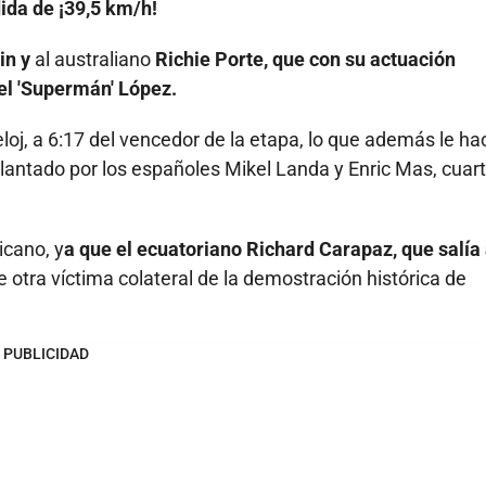
dida de ¡39,5 km/h!
in y
al australiano
Richie Porte, que con su actuación
el 'Supermán' López.
oj, a 6:17 del vencedor de la etapa, lo que además le ha
delantado por los españoles Mikel Landa y Enric Mas, cuart
icano, y
a que el ecuatoriano Richard Carapaz, que salía
e otra víctima colateral de la demostración histórica de
PUBLICIDAD