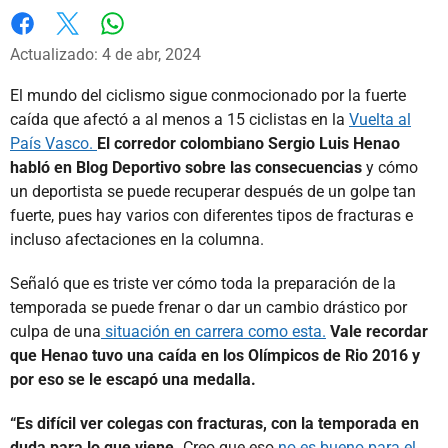
Whatsapp
Facebook
X
Actualizado: 4 de abr, 2024
El mundo del ciclismo sigue conmocionado por la fuerte
caída que afectó a al menos a 15 ciclistas en la
Vuelta al
País Vasco.
El corredor colombiano Sergio Luis Henao
habló en Blog Deportivo sobre las consecuencias
y cómo
un deportista se puede recuperar después de un golpe tan
fuerte, pues hay varios con diferentes tipos de fracturas e
incluso afectaciones en la columna.
Señaló que es triste ver cómo toda la preparación de la
temporada se puede frenar o dar un cambio drástico por
culpa de una
situación en carrera como esta.
Vale recordar
que Henao tuvo una caída en los Olímpicos de Rio 2016 y
por eso se le escapó una medalla.
“Es difícil ver colegas con fracturas, con la temporada en
duda para lo que viene.
Creo que eso
no es bueno para el