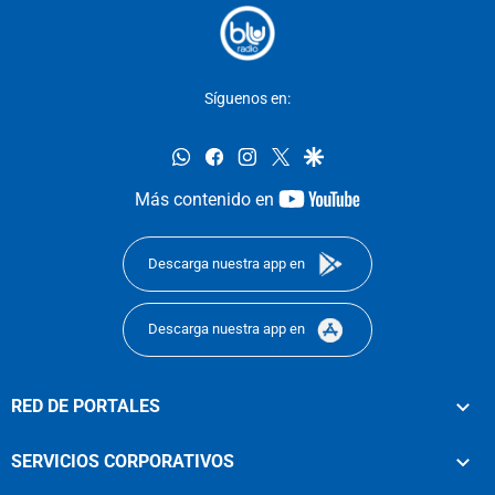
Síguenos en:
whatsapp
facebook
instagram
twitter
google
youtube-
Más contenido en
footer
Descarga nuestra app en
Descarga nuestra app en
RED DE PORTALES
SERVICIOS CORPORATIVOS