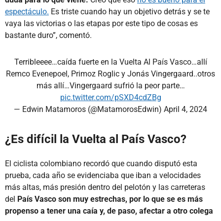
espectáculo.
Es triste cuando hay un objetivo detrás y se te
vaya las victorias o las etapas por este tipo de cosas es
bastante duro”, comentó.
Terribleeee…caída fuerte en la Vuelta Al País Vasco…allí
Remco Evenepoel, Primoz Roglic y Jonás Vingergaard..otros
más allí…Vingergaard sufrió la peor parte…
pic.twitter.com/pSXD4cdZBg
— Edwin Matamoros (@MatamorosEdwin)
April 4, 2024
¿Es difícil la Vuelta al País Vasco?
El ciclista colombiano recordó que cuando disputó esta
prueba, cada año se evidenciaba que iban a velocidades
más altas, más presión dentro del pelotón y las carreteras
del
País Vasco son muy estrechas, por lo que se es más
propenso a tener una caía y, de paso, afectar a otro colega