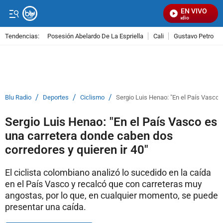
EN VIVO
Señal Visual Radio
Tendencias:
Posesión Abelardo De La Espriella
Cali
Gustavo Petro
PUBLICIDAD
/
/
/
Blu Radio
Deportes
Ciclismo
Sergio Luis Henao: "En el País Vasco 
Sergio Luis Henao: "En el País Vasco es
una carretera donde caben dos
corredores y quieren ir 40"
El ciclista colombiano analizó lo sucedido en la caída
en el País Vasco y recalcó que con carreteras muy
angostas, por lo que, en cualquier momento, se puede
presentar una caída.