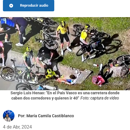
Reproducir audio
Sergio Luis Henao: "En el País Vasco es una carretera donde
caben dos corredores y quieren ir 40"
Foto: captura de video
Por:
María Camila Castiblanco
4 de Abr, 2024