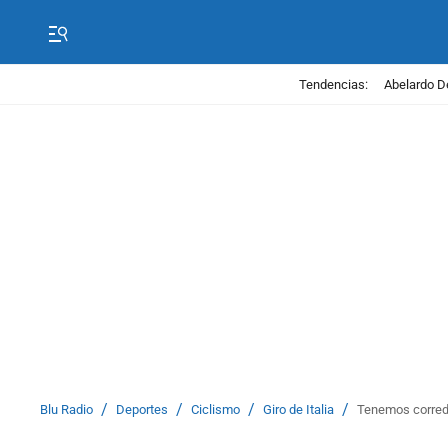
Tendencias:
Abelardo D
/
/
/
/
Blu Radio
Deportes
Ciclismo
Giro de Italia
Tenemos corredo