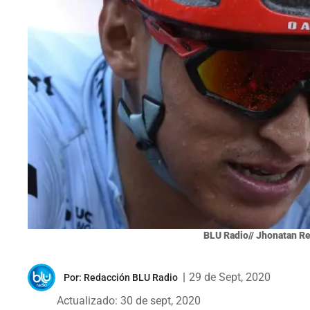
BLU Radio// Jhonatan Re
|
29 de Sept, 2020
Por:
Redacción BLU Radio
Actualizado: 30 de sept, 2020