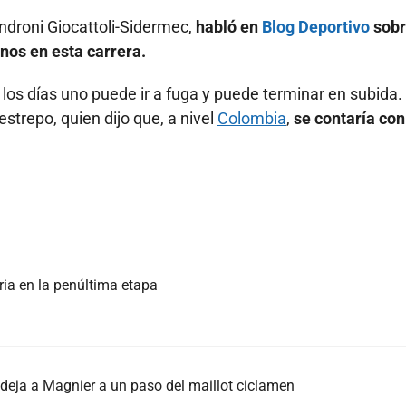
Androni Giocattoli-Sidermec,
habló en
Blog Deportivo
sobr
anos en esta carrera.
s los días uno puede ir a fuga y puede terminar en subida.
strepo, quien dijo que, a nivel
Colombia
,
se contaría con
ria en la penúltima etapa
deja a Magnier a un paso del maillot ciclamen