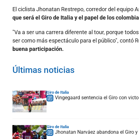
El ciclista Jhonatan Restrepo, corredor del equipo 
que será el Giro de Italia y el papel de los colombi
"Va a ser una carrera diferente al tour, porque todo
ser como más espectáculo para el público", contó Re
buena participación.
Últimas noticias
Giro de Italia
Vingegaard sentencia el Giro con victo
Giro de Italia
Jhonatan Narváez abandona el Giro y 