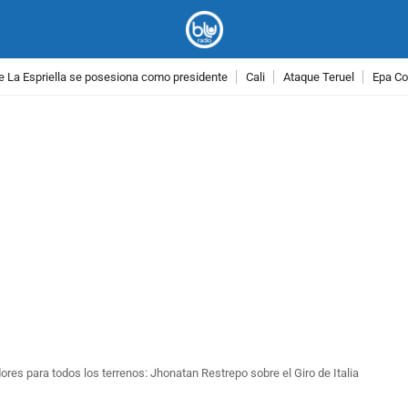
e La Espriella se posesiona como presidente
Cali
Ataque Teruel
Epa Co
PUBLICIDAD
res para todos los terrenos: Jhonatan Restrepo sobre el Giro de Italia