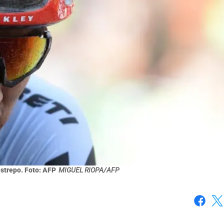
strepo. Foto: AFP
MIGUEL RIOPA/AFP
Faceboo
X